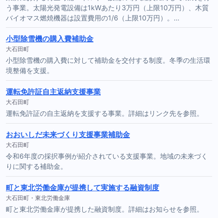
う事業。太陽光発電設備は1kWあたり3万円（上限10万円）、木質
バイオマス燃焼機器は設置費用の1/6（上限10万円）。…
小型除雪機の購入費補助金
大石田町
小型除雪機の購入費に対して補助金を交付する制度。冬季の生活環
境整備を支援。
運転免許証自主返納支援事業
大石田町
運転免許証の自主返納を支援する事業。詳細はリンク先を参照。
おおいしだ未来づくり支援事業補助金
大石田町
令和6年度の採択事例が紹介されている支援事業。地域の未来づく
りに関する補助金。
町と東北労働金庫が提携して実施する融資制度
大石田町・東北労働金庫
町と東北労働金庫が提携した融資制度。詳細はお知らせを参照。