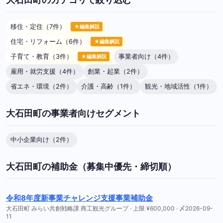
移住・定住（7件）
★編集解説
住宅・リフォーム（6件）
★編集解説
子育て・教育（3件）
事業者向け（4件）
★編集解説
雇用・就労支援（4件）
創業・起業（2件）
省エネ・環境（2件）
介護・高齢（1件）
観光・地域活性（1件）
大石田町の事業者向けセグメント
中小企業向け（2件）
大石田町の補助金（募集中優先・締切順）
令和8年度新事業チャレンジ支援事業補助金
大石田町 みらい共創戦略課 商工観光グループ · 上限 ¥600,000 · 〆2026-09-
11