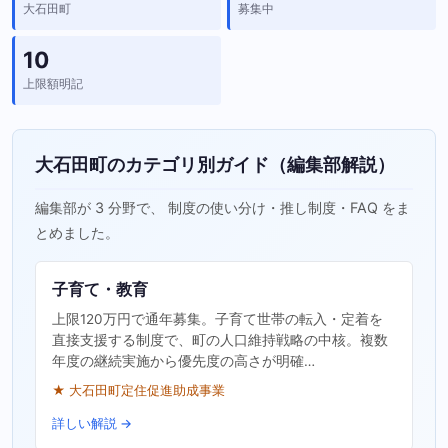
大石田町
募集中
10
上限額明記
大石田町のカテゴリ別ガイド（編集部解説）
編集部が 3 分野で、 制度の使い分け・推し制度・FAQ をま
とめました。
子育て・教育
上限120万円で通年募集。子育て世帯の転入・定着を
直接支援する制度で、町の人口維持戦略の中核。複数
年度の継続実施から優先度の高さが明確…
★ 大石田町定住促進助成事業
詳しい解説 →