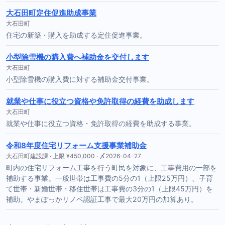
大石田町定住促進助成事業
大石田町
住宅の新築・購入を助成する定住促進事業。
小型除雪機の購入費へ補助金を交付します
大石田町
小型除雪機の購入費に対する補助金交付事業。
就業や仕事に役立つ資格や免許取得の経費を助成します
大石田町
就業や仕事に役立つ資格・免許取得の経費を助成する事業。
令和8年度住宅リフォーム支援事業補助金
大石田町建設課 · 上限 ¥450,000 · 〆2026-04-27
町内の住宅リフォーム工事を行う町民を対象に、工事費用の一部を
補助する事業。一般世帯は工事費の5分の1（上限25万円）、子育
て世帯・新婚世帯・移住世帯は工事費の3分の1（上限45万円）を
補助。やまぽっかリノベ認証工事で最大20万円の加算あり。