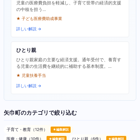
児童の医療費負担を軽減し、子育て世帯の経済的支援
の中核を担う…
★ 子ども医療費助成事業
詳しい解説 →
ひとり親
ひとり親家庭の主要な経済支援。通年受付で、養育す
る児童の生活費を継続的に補助する基本制度。…
★ 児童扶養手当
詳しい解説 →
矢巾町のカテゴリで絞り込む
子育て・教育（12件）
★編集解説
医療・健康（10件）
ひとり親（6件）
★編集解説
★編集解説