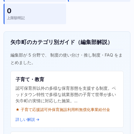
0
上限額明記
矢巾町のカテゴリ別ガイド（編集部解説）
編集部が 5 分野で、 制度の使い分け・推し制度・FAQ をま
とめました。
子育て・教育
認可保育所以外の多様な保育形態を支援する制度。ベ
ッドタウン特性で多様な就業形態の子育て世帯が多い
矢巾町の実情に対応した施策。…
★ 子育て応援認可外保育施設利用料無償化事業給付金
詳しい解説 →