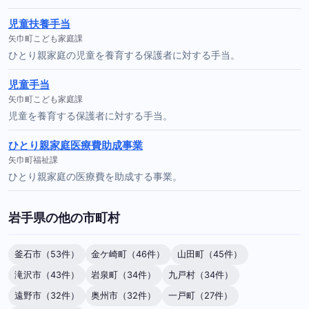
児童扶養手当
矢巾町こども家庭課
ひとり親家庭の児童を養育する保護者に対する手当。
児童手当
矢巾町こども家庭課
児童を養育する保護者に対する手当。
ひとり親家庭医療費助成事業
矢巾町福祉課
ひとり親家庭の医療費を助成する事業。
岩手県の他の市町村
釜石市（53件）
金ケ崎町（46件）
山田町（45件）
滝沢市（43件）
岩泉町（34件）
九戸村（34件）
遠野市（32件）
奥州市（32件）
一戸町（27件）