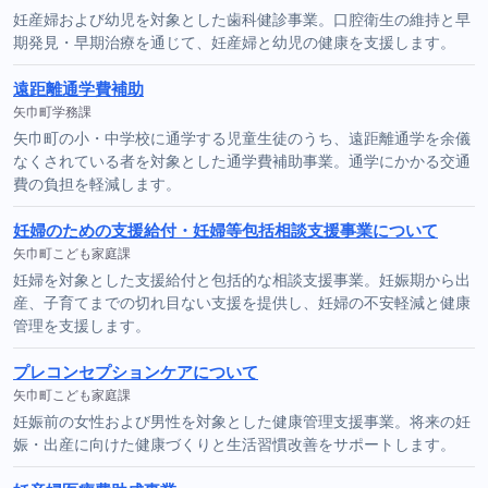
妊産婦および幼児を対象とした歯科健診事業。口腔衛生の維持と早
期発見・早期治療を通じて、妊産婦と幼児の健康を支援します。
遠距離通学費補助
矢巾町学務課
矢巾町の小・中学校に通学する児童生徒のうち、遠距離通学を余儀
なくされている者を対象とした通学費補助事業。通学にかかる交通
費の負担を軽減します。
妊婦のための支援給付・妊婦等包括相談支援事業について
矢巾町こども家庭課
妊婦を対象とした支援給付と包括的な相談支援事業。妊娠期から出
産、子育てまでの切れ目ない支援を提供し、妊婦の不安軽減と健康
管理を支援します。
プレコンセプションケアについて
矢巾町こども家庭課
妊娠前の女性および男性を対象とした健康管理支援事業。将来の妊
娠・出産に向けた健康づくりと生活習慣改善をサポートします。