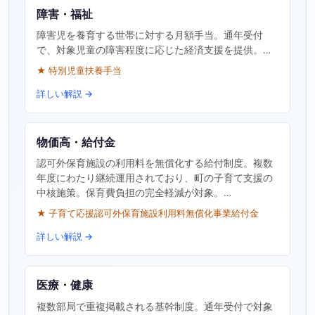
障害・福祉
障害児を養育する世帯に対する月額手当。通年受付
で、対象児童の障害程度に応じた経済支援を提供。…
★ 特別児童扶養手当
詳しい解説 →
物価高・給付金
認可外保育施設の利用料を無償化する給付制度。複数
年度にわたり継続運用されており、町の子育て支援の
中核施策。保育費負担の完全軽減が対象。…
★ 子育て応援認可外保育施設利用料無償化事業給付金
詳しい解説 →
医療・健康
複数部局で重複掲載される基幹制度。通年受付で対象