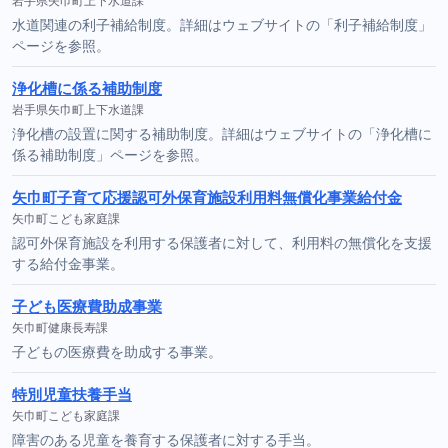
岩手県矢巾町上下水道課
水道関連の利子補給制度。詳細はウェブサイトの「利子補給制度」
ページを参照。
浄化槽に係る補助制度
岩手県矢巾町上下水道課
浄化槽の設置に関する補助制度。詳細はウェブサイトの「浄化槽に
係る補助制度」ページを参照。
矢巾町子育て応援認可外保育施設利用料無償化事業給付金
矢巾町こども家庭課
認可外保育施設を利用する保護者に対して、利用料の無償化を支援
する給付金事業。
子ども医療費助成事業
矢巾町健康長寿課
子どもの医療費を助成する事業。
特別児童扶養手当
矢巾町こども家庭課
障害のある児童を養育する保護者に対する手当。