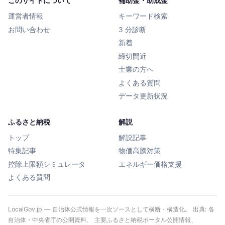
このサイトについて
補助金・助成金
運営者情報
キーワード検索
お問い合わせ
3 分診断
新着
締切間近
士業の方へ
よくある質問
データ更新状況
ふるさと納税
解説
トップ
解説記事
特集記事
物価高騰対策
控除上限額シミュレータ
エネルギー価格支援
よくある質問
LocalGov.jp — 自治体公式情報を一次ソースとして横断・構造化。 出典: 各
自治体・中央省庁の公開資料、 主要ふるさと納税ポータル公開情報、