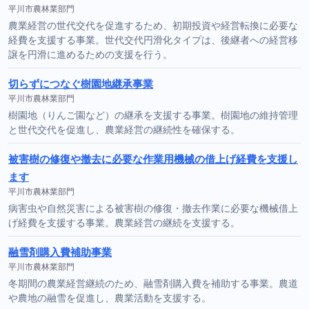
平川市農林業部門
農業経営の世代交代を促進するため、初期投資や経営転換に必要な
経費を支援する事業。世代交代円滑化タイプは、後継者への経営移
譲を円滑に進めるための支援を行う。
切らずにつなぐ樹園地継承事業
平川市農林業部門
樹園地（りんご園など）の継承を支援する事業。樹園地の維持管理
と世代交代を促進し、農業経営の継続性を確保する。
被害樹の修復や撤去に必要な作業用機械の借上げ経費を支援し
ます
平川市農林業部門
病害虫や自然災害による被害樹の修復・撤去作業に必要な機械借上
げ経費を支援する事業。農業経営の継続を支援する。
融雪剤購入費補助事業
平川市農林業部門
冬期間の農業経営継続のため、融雪剤購入費を補助する事業。農道
や農地の融雪を促進し、農業活動を支援する。