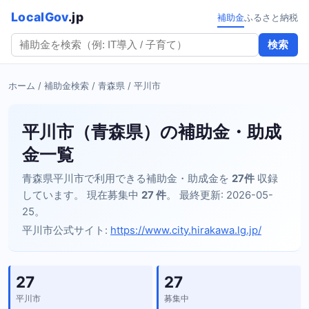
LocalGov
.jp
補助金
ふるさと納税
検索
ホーム
/
補助金検索
/
青森県
/ 平川市
平川市（青森県）の補助金・助成
金一覧
青森県平川市で利用できる補助金・助成金を
27件
収録
しています。 現在募集中
27 件
。 最終更新: 2026-05-
25。
平川市公式サイト:
https://www.city.hirakawa.lg.jp/
27
27
平川市
募集中