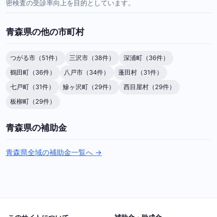
密検査の受診率向上を目的としています。
青森県の他の市町村
つがる市（51件）
三沢市（38件）
深浦町（36件）
鶴田町（36件）
八戸市（34件）
蓬田村（31件）
七戸町（31件）
鰺ヶ沢町（29件）
西目屋村（29件）
板柳町（29件）
青森県の補助金
青森県全域の補助金一覧へ →