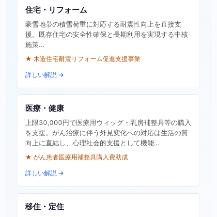
住宅・リフォーム
豪雪地帯の積雪荷重に対応する耐震性向上を直接支
援。既存住宅の安全性確保と長期利用を実現する中核
施策…
★ 木造住宅耐震リフォーム促進支援事業
詳しい解説 →
医療・健康
上限30,000円で医療用ウィッグ・乳房補整具等の購入
を支援。がん治療に伴う外見変化への対応は生活の質
向上に直結し、心理社会的支援として機能…
★ がん患者医療用補整具購入費助成
詳しい解説 →
移住・定住