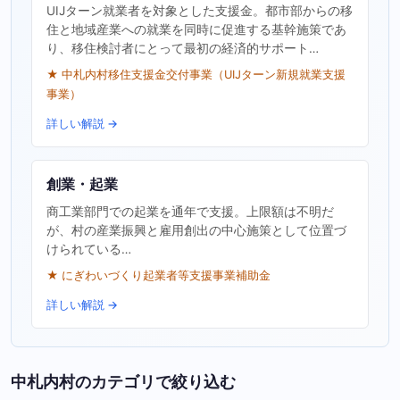
UIJターン就業者を対象とした支援金。都市部からの移
住と地域産業への就業を同時に促進する基幹施策であ
り、移住検討者にとって最初の経済的サポート…
★ 中札内村移住支援金交付事業（UIJターン新規就業支援
事業）
詳しい解説 →
創業・起業
商工業部門での起業を通年で支援。上限額は不明だ
が、村の産業振興と雇用創出の中心施策として位置づ
けられている…
★ にぎわいづくり起業者等支援事業補助金
詳しい解説 →
中札内村のカテゴリで絞り込む