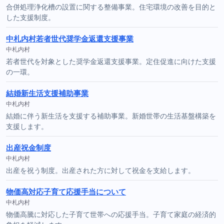
合併処理浄化槽の設置に関する整備事業。住宅環境の改善を目的と
した支援制度。
中札内村若者世代奨学金返還支援事業
中札内村
若者世代を対象とした奨学金返還支援事業。定住促進に向けた支援
の一環。
結婚新生活支援補助事業
中札内村
結婚に伴う新生活を支援する補助事業。新婚世帯の生活基盤構築を
支援します。
出産祝金制度
中札内村
出産を祝う制度。出産された方に対して祝金を支給します。
物価高対応子育て応援手当について
中札内村
物価高騰に対応した子育て世帯への応援手当。子育て家庭の経済的