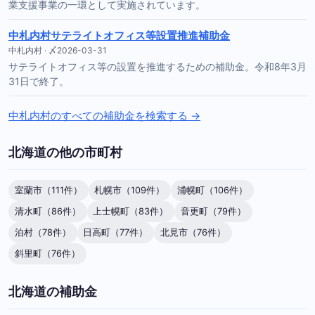
業支援事業の一環として実施されています。
中札内村サテライトオフィス等設置推進補助金
中札内村 · 〆2026-03-31
サテライトオフィス等の設置を推進するための補助金。令和8年3月
31日で終了。
中札内村のすべての補助金を検索する →
北海道の他の市町村
室蘭市（111件）
札幌市（109件）
浦幌町（106件）
清水町（86件）
上士幌町（83件）
音更町（79件）
泊村（78件）
日高町（77件）
北見市（76件）
斜里町（76件）
北海道の補助金