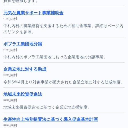
負担を軽減します。
元気な農業サポート事業補助金
中札内村
中札内村の農業経営を支援するための補助金事業。詳細はページ内
のリンクを参照。
ポプラ工業団地分譲
中札内村
中札内村のポプラ工業団地における企業用地の分譲事業。
企業立地に対する助成
中札内村
令和5年4月より対象事業が拡大された企業立地に対する助成制度。
地域未来投資促進法
中札内村
地域未来投資促進法に基づく企業立地支援制度。
生産性向上特別措置法に基づく導入促進基本計画
中札内村