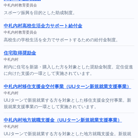
中札内村教育委員会
スポーツ振興を目的とした助成制度。
中札内村高校生活全力サポート給付金
中札内村教育委員会
高校生の学校生活を全力でサポートするための給付金制度。
住宅取得奨励金
中札内村
村内に住宅を新築・購入した方を対象とした奨励金制度。定住促進
に向けた支援の一環として実施されています。
中札内村移住支援金交付事業（UIJターン新規就業支援事業）
中札内村
UIJターンで新規就業する方を対象とした移住支援金交付事業。新
規就業支援事業の一環として実施されています。
中札内村地方就職支援金（UIJターン新規就業支援事業）
中札内村
UIJターンで新規就業する方を対象とした地方就職支援金。新規就