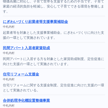
物価高騰に対応し、子育て世帯を支援するための手当です。子育て
家庭の経済的負担を軽減し、安心して子育てできる環境を整備しま
す。
にぎわいづくり起業者等支援事業補助金
中札内村
起業者等を対象とした支援事業補助金。にぎわいづくりに向けた支
援の一環として実施されています。
民間アパート入居者家賃助成
中札内村
民間アパートに入居する方を対象とした家賃助成制度。定住促進に
向けた支援の一環として実施されています。
住宅リフォーム支援金
中札内村
住宅リフォームに関する支援金制度。定住促進に向けた支援の一環
として実施されている。
合併処理浄化槽設置整備事業
中札内村