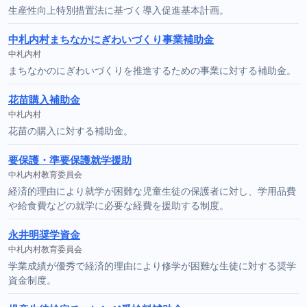
生産性向上特別措置法に基づく導入促進基本計画。
中札内村まちなかにぎわいづくり事業補助金
中札内村
まちなかのにぎわいづくりを推進するための事業に対する補助金。
花苗購入補助金
中札内村
花苗の購入に対する補助金。
要保護・準要保護就学援助
中札内村教育委員会
経済的理由により就学が困難な児童生徒の保護者に対し、学用品費
や給食費などの就学に必要な経費を援助する制度。
永井明奨学資金
中札内村教育委員会
学業成績が優秀で経済的理由により修学が困難な生徒に対する奨学
資金制度。