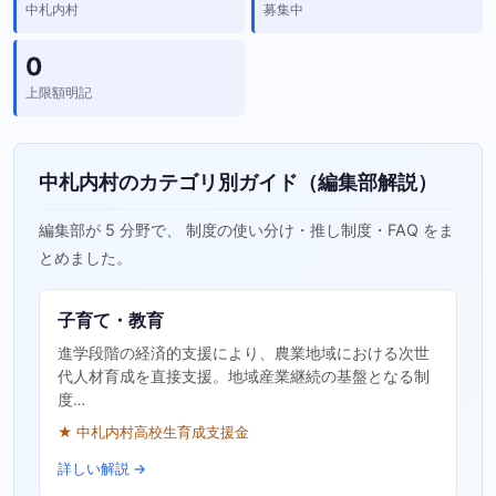
中札内村
募集中
0
上限額明記
中札内村のカテゴリ別ガイド（編集部解説）
編集部が 5 分野で、 制度の使い分け・推し制度・FAQ をま
とめました。
子育て・教育
進学段階の経済的支援により、農業地域における次世
代人材育成を直接支援。地域産業継続の基盤となる制
度…
★ 中札内村高校生育成支援金
詳しい解説 →