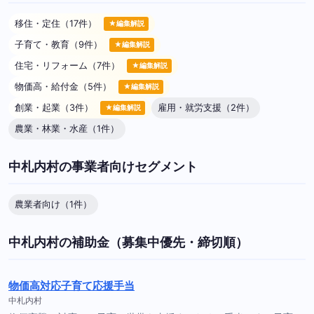
移住・定住（17件）
★編集解説
子育て・教育（9件）
★編集解説
住宅・リフォーム（7件）
★編集解説
物価高・給付金（5件）
★編集解説
創業・起業（3件）
雇用・就労支援（2件）
★編集解説
農業・林業・水産（1件）
中札内村の事業者向けセグメント
農業者向け（1件）
中札内村の補助金（募集中優先・締切順）
物価高対応子育て応援手当
中札内村