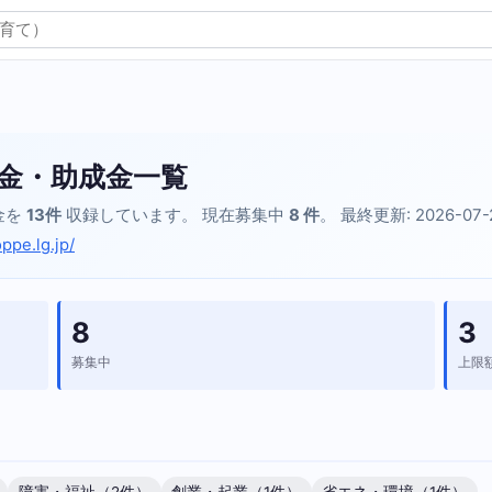
金・助成金一覧
金を
13件
収録しています。 現在募集中
8 件
。 最終更新: 2026-07-
ppe.lg.jp/
8
3
募集中
上限