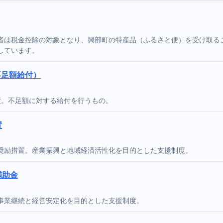
者は税金控除の対象となり、興部町の特産品（ふるさと便）を受け取る
しています。
不足額給付）
度。不足額に対する給付を行うもの。
置
奨励措置。産業振興と地域経済活性化を目的とした支援制度。
補助金
事業継続と経営安定化を目的とした支援制度。