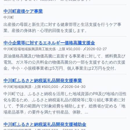
中川町産後ケア事業
中川町
出産後の母親と新生児に対する健康管理と生活支援を行うケア事
業。産後の身体的・心理的回復を支援します。
中小企業等に対するエネルギー価格高騰支援金
中川町役場地域振興課商工観光係 · 上限 ¥50,000 · 〆2026-02-27
原油価格高騰及び物価高騰に直面する事業者に対して、燃料費及び
電気、ガス等の公共料金の物価高騰分の一部を支援するための支援
金。中小・小規模事業者は5万円、個人事業主は2万円を交付。
中川町ふるさと納税返礼品開発支援事業
中川町地域振興課 · 上限 ¥500,000 · 〆2026-04-30
中川町では、ふるさと納税を活用した地域資源のPR及び地域の活性
化を図るため、ふるさと納税返礼品の開発等に取り組む事業者に対
して、予算の範囲内で対象経費を補助します。総務省が定める「地
場産品基準」の要件を満たす特産品、体験、…
中川町ふるさと納税返礼品開発支援補助金