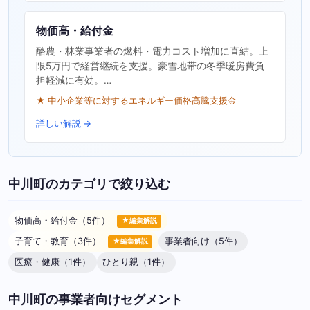
物価高・給付金
酪農・林業事業者の燃料・電力コスト増加に直結。上
限5万円で経営継続を支援。豪雪地帯の冬季暖房費負
担軽減に有効。…
★ 中小企業等に対するエネルギー価格高騰支援金
詳しい解説 →
中川町のカテゴリで絞り込む
物価高・給付金（5件）
★編集解説
子育て・教育（3件）
事業者向け（5件）
★編集解説
医療・健康（1件）
ひとり親（1件）
中川町の事業者向けセグメント