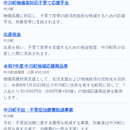
中川町物価高対応子育て応援手当
中川町
物価高騰に対応し、子育て世帯の経済的負担を軽減するための応援
手当。対象世帯に支給されます。
出産祝金
中川町
出産を祝い、子育て世帯を支援するための祝金制度。中川町民が出
産した際に支給されます。
令和7年度 中川町地域応援商品券
中川町総務課 · 上限 ¥30,000
物価高騰対策支援として、生活支援および地域経済の活性化を目的
に、令和8年1月20日時点で中川町に住所を有する町民に対して、1
人あたり30,000円分（500円券×60枚）の地域応援商品券を配布
します。
中川町不妊・不育症治療費助成事業
中川町
不妊・不育症治療に要する費用を助成する事業。対象者は中川町に
住所を有する者で、治療費の一部を支援します。