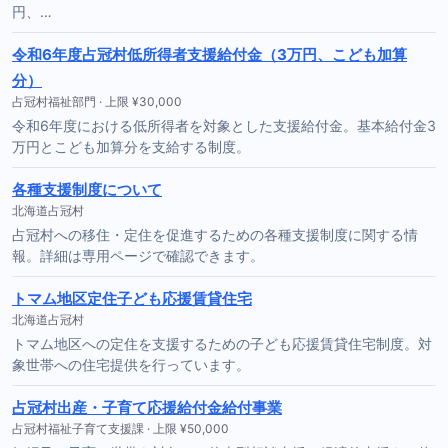
円、…
令和6年度占冠村低所得者支援給付金（3万円、こども加算
分）
占冠村福祉部門 · 上限 ¥30,000
令和6年度における低所得者を対象とした支援給付金。基本給付金3
万円とこども加算分を支給する制度。
各種支援制度について
北海道占冠村
占冠村への移住・定住を促進するための各種支援制度に関する情
報。詳細は専用ページで確認できます。
トマム地区定住子ども応援賃貸住宅
北海道占冠村
トマム地区への定住を支援するための子ども応援賃貸住宅制度。対
象世帯への住宅提供を行っています。
占冠村出産・子育て応援給付金給付事業
占冠村福祉子育て支援課 · 上限 ¥50,000