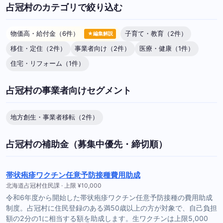
占冠村のカテゴリで絞り込む
物価高・給付金（6件）
子育て・教育（2件）
★編集解説
移住・定住（2件）
事業者向け（2件）
医療・健康（1件）
住宅・リフォーム（1件）
占冠村の事業者向けセグメント
地方創生・事業者移転（2件）
占冠村の補助金（募集中優先・締切順）
帯状疱疹ワクチン任意予防接種費用助成
北海道占冠村住民課 · 上限 ¥10,000
令和6年度から開始した帯状疱疹ワクチン任意予防接種の費用助成
制度。占冠村に住民登録のある満50歳以上の方が対象で、自己負担
額の2分の1に相当する額を助成します。生ワクチンは上限5,000