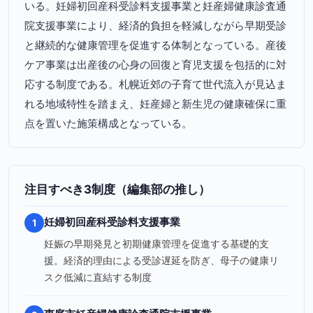
いる。妊婦初回産科受診料支援事業と妊産婦健康診査通
院支援事業により、経済的負担を軽減しながら早期受診
と継続的な健康管理を促進する体制となっている。産後
ケア事業は出産後の心身の回復と育児支援を包括的に対
応する制度である。札幌近郊の子育て世代流入が見込ま
れる地域特性を踏まえ、妊産婦と新生児の健康確保に重
点を置いた施策構成となっている。
注目すべき3制度（編集部の推し）
妊婦初回産科受診料支援事業
1
妊娠の早期発見と初期健康管理を促進する基礎的支
援。経済的理由による受診遅延を防ぎ、母子の健康リ
スク低減に直結する制度