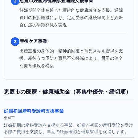
恵庭市妊産婦健康診査通院支援事業
2
妊娠期間全体を通じた継続的な健康診査を支援。通院
費用の負担軽減により、定期受診の継続率向上と妊娠
合併症の早期発見を実現
産後ケア事業
3
出産直後の身体的・精神的回復と育児スキル習得を支
援。産後うつ予防と育児不安軽減により、母子の健全
な発育環境を構築
恵庭市の医療・健康補助金（募集中優先・締切順）
妊婦初回産科受診料支援事業
恵庭市
妊娠初期の産科受診を支援する事業。妊婦が初回の産科受診を受け
る際の費用を支援し、早期の妊娠確認と健康管理を促進します。