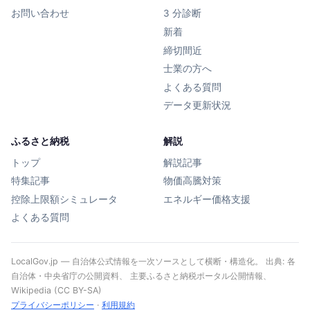
お問い合わせ
3 分診断
新着
締切間近
士業の方へ
よくある質問
データ更新状況
ふるさと納税
解説
トップ
解説記事
特集記事
物価高騰対策
控除上限額シミュレータ
エネルギー価格支援
よくある質問
LocalGov.jp — 自治体公式情報を一次ソースとして横断・構造化。 出典: 各
自治体・中央省庁の公開資料、 主要ふるさと納税ポータル公開情報、
Wikipedia (CC BY-SA)
プライバシーポリシー
·
利用規約