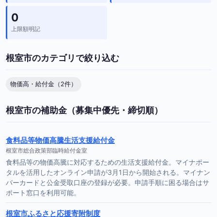
0
上限額明記
根室市のカテゴリで絞り込む
物価高・給付金（2件）
根室市の補助金（募集中優先・締切順）
食料品等物価高騰生活支援給付金
根室市総合政策部臨時給付金室
食料品等の物価高騰に対応するための生活支援給付金。マイナポー
タルを活用したオンライン申請が3月1日から開始される。マイナン
バーカードと公金受取口座の登録が必要。申請手順に困る場合はサ
ポート窓口を利用可能。
根室市ふるさと応援寄附制度