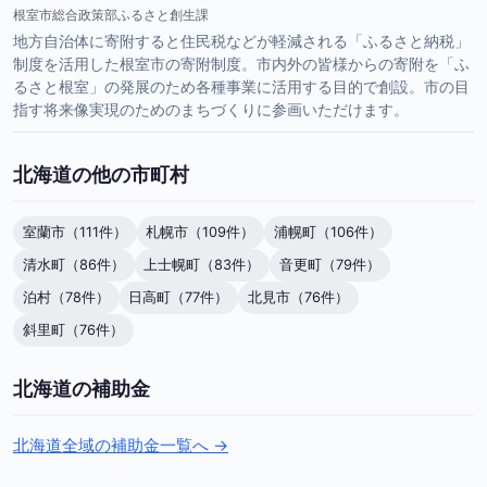
根室市総合政策部ふるさと創生課
地方自治体に寄附すると住民税などが軽減される「ふるさと納税」
制度を活用した根室市の寄附制度。市内外の皆様からの寄附を「ふ
るさと根室」の発展のため各種事業に活用する目的で創設。市の目
指す将来像実現のためのまちづくりに参画いただけます。
北海道の他の市町村
室蘭市（111件）
札幌市（109件）
浦幌町（106件）
清水町（86件）
上士幌町（83件）
音更町（79件）
泊村（78件）
日高町（77件）
北見市（76件）
斜里町（76件）
北海道の補助金
北海道全域の補助金一覧へ →