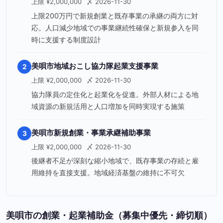
上限 ¥2,000,000
〆 2026-11-30
上限200万円で新規創業と既存事業の承継の両方に対
応。人口減少地域での事業継続性確保と新規参入を同
時に支援する制度設計
美唄市地域おこし協力隊起業支援事業
2
上限 ¥2,000,000
〆 2026-11-30
協力隊員の定住化と起業化を促進。外部人材による地
域資源の新規活用と人口増加を同時実現する施策
美唄市新規創業・事業承継補助事業
3
上限 ¥2,000,000
〆 2026-11-30
後継者不足が深刻な縮小地域で、既存事業の存続と雇
用維持を直接支援。地域経済基盤の維持に不可欠
美唄市の創業・起業補助金（募集中優先・締切順）