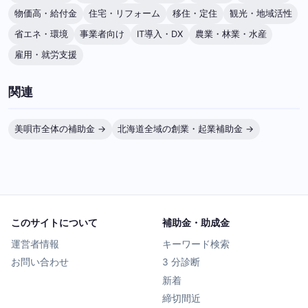
物価高・給付金
住宅・リフォーム
移住・定住
観光・地域活性
省エネ・環境
事業者向け
IT導入・DX
農業・林業・水産
雇用・就労支援
関連
美唄市全体の補助金 →
北海道全域の創業・起業補助金 →
このサイトについて
補助金・助成金
運営者情報
キーワード検索
お問い合わせ
3 分診断
新着
締切間近