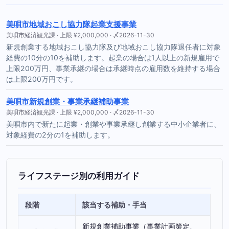
美唄市地域おこし協力隊起業支援事業
美唄市経済観光課 · 上限 ¥2,000,000 · 〆2026-11-30
新規創業する地域おこし協力隊及び地域おこし協力隊退任者に対象
経費の10分の10を補助します。起業の場合は1人以上の新規雇用で
上限200万円、事業承継の場合は承継時点の雇用数を維持する場合
は上限200万円です。
美唄市新規創業・事業承継補助事業
美唄市経済観光課 · 上限 ¥2,000,000 · 〆2026-11-30
美唄市内で新たに起業・創業や事業承継し創業する中小企業者に、
対象経費の2分の1を補助します。
ライフステージ別の利用ガイド
段階
該当する補助・手当
新規創業補助事業（事業計画策定、