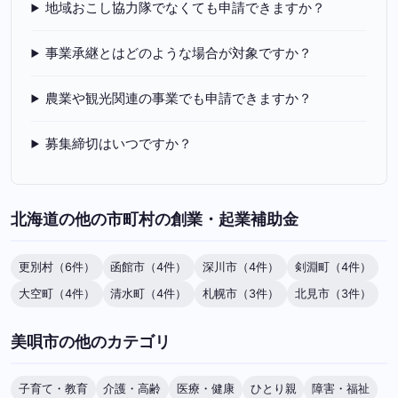
地域おこし協力隊でなくても申請できますか？
事業承継とはどのような場合が対象ですか？
農業や観光関連の事業でも申請できますか？
募集締切はいつですか？
北海道の他の市町村の創業・起業補助金
更別村（6件）
函館市（4件）
深川市（4件）
剣淵町（4件）
大空町（4件）
清水町（4件）
札幌市（3件）
北見市（3件）
美唄市の他のカテゴリ
子育て・教育
介護・高齢
医療・健康
ひとり親
障害・福祉