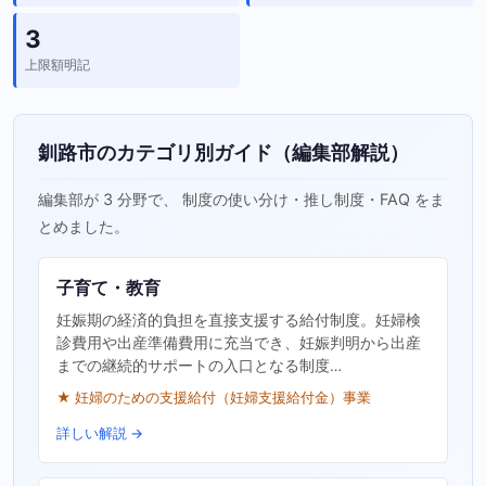
3
上限額明記
釧路市のカテゴリ別ガイド（編集部解説）
編集部が 3 分野で、 制度の使い分け・推し制度・FAQ をま
とめました。
子育て・教育
妊娠期の経済的負担を直接支援する給付制度。妊婦検
診費用や出産準備費用に充当でき、妊娠判明から出産
までの継続的サポートの入口となる制度…
★ 妊婦のための支援給付（妊婦支援給付金）事業
詳しい解説 →