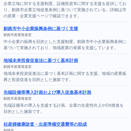
企業立地に対する支援制度。設備投資等に関する支援を提供してお
り、釧路市企業立地促進条例に基づいて実施されている。詳細は市
の産業・企業支援ページで確認できます。
釧路市中小企業振興条例に基づく支援
釧路市産業推進室
中小企業の振興を目的とした支援制度。釧路市中小企業振興条例に
基づいて実施されており、地域産業の発展を支援しています。
地域未来投資促進法に基づく基本計画
釧路市産業推進室
地域未来投資促進法に基づく基本計画に関する支援。地域の産業振
興と投資促進を目的とした施策です。
先端設備等導入計画および導入促進基本計画
釧路市産業推進室
先端設備等の導入を支援する計画。企業の生産性向上やDX推進を
目的とした施策です。
妊産婦健康診査・出産準備交通費等の助成
釧路市