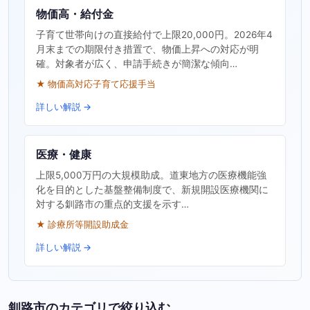
物価高・給付金
子育て世帯向けの直接給付で上限20,000円。2026年4
月末までの期限付き措置で、物価上昇への対応が明
確。対象者が広く、申請手続きが簡潔な傾向…
★ 物価高対応子育て応援手当
詳しい解説 →
医療・健康
上限5,000万円の大規模助成。道東地方の医療機能強
化を目的とした基盤整備制度で、新規開設医療機関に
対する釧路市の重点的支援を示す…
★ 診療所等開設助成金
詳しい解説 →
釧路市のカテゴリで絞り込む