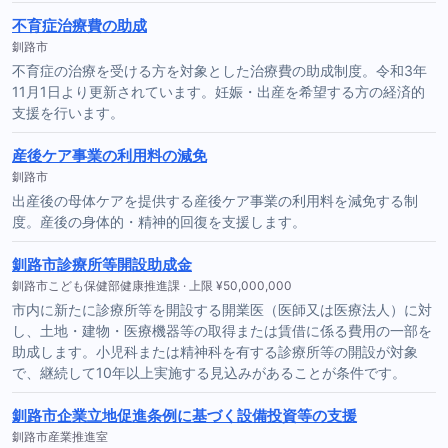
不育症治療費の助成
釧路市
不育症の治療を受ける方を対象とした治療費の助成制度。令和3年
11月1日より更新されています。妊娠・出産を希望する方の経済的
支援を行います。
産後ケア事業の利用料の減免
釧路市
出産後の母体ケアを提供する産後ケア事業の利用料を減免する制
度。産後の身体的・精神的回復を支援します。
釧路市診療所等開設助成金
釧路市こども保健部健康推進課 · 上限 ¥50,000,000
市内に新たに診療所等を開設する開業医（医師又は医療法人）に対
し、土地・建物・医療機器等の取得または賃借に係る費用の一部を
助成します。小児科または精神科を有する診療所等の開設が対象
で、継続して10年以上実施する見込みがあることが条件です。
釧路市企業立地促進条例に基づく設備投資等の支援
釧路市産業推進室