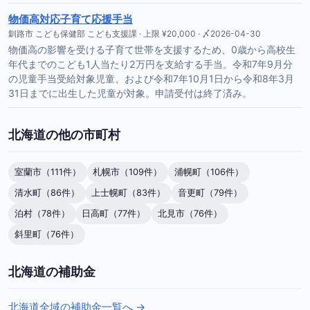
物価高対応子育て応援手当
釧路市 こども保健部 こども支援課 · 上限 ¥20,000 · 〆2026-04-30
物価高の影響を受ける子育て世帯を支援するため、0歳から高校生
年代までのこども1人当たり2万円を支給する手当。令和7年9月分
の児童手当受給対象児童、および令和7年10月1日から令和8年3月
31日までに出生した児童が対象。申請受付は終了済み。
北海道の他の市町村
室蘭市（111件）
札幌市（109件）
浦幌町（106件）
清水町（86件）
上士幌町（83件）
音更町（79件）
泊村（78件）
日高町（77件）
北見市（76件）
斜里町（76件）
北海道の補助金
北海道全域の補助金一覧へ →