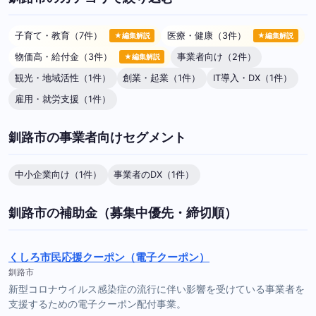
子育て・教育（7件）
医療・健康（3件）
★編集解説
★編集解説
物価高・給付金（3件）
事業者向け（2件）
★編集解説
観光・地域活性（1件）
創業・起業（1件）
IT導入・DX（1件）
雇用・就労支援（1件）
釧路市の事業者向けセグメント
中小企業向け（1件）
事業者のDX（1件）
釧路市の補助金（募集中優先・締切順）
くしろ市民応援クーポン（電子クーポン）
釧路市
新型コロナウイルス感染症の流行に伴い影響を受けている事業者を
支援するための電子クーポン配付事業。