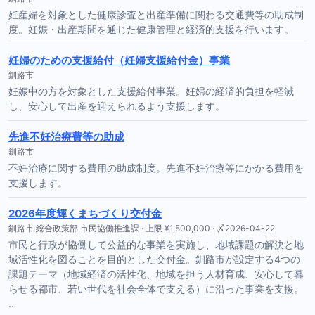
妊産婦を対象とした健康診査と出産準備に関わる交通費等の助成制
度。妊娠・出産期間を通じた健康管理と経済的支援を行います。
妊婦のための支援給付（妊婦支援給付金）事業
釧路市
妊娠中の方を対象とした支援給付事業。妊婦の経済的負担を軽減
し、安心して出産を迎えられるよう支援します。
先進不妊治療費等の助成
釧路市
不妊治療に関する費用の助成制度。先進不妊治療等にかかる費用を
支援します。
2026年度輝くまちづくり交付金
釧路市 総合政策部 市民協働推進課 · 上限 ¥1,500,000 · 〆2026-04-22
市民と行政が協働して公益的な事業を実施し、地域課題の解決と地
域活性化を図ることを目的とした交付金。釧路市が設定する4つの
課題テーマ（地域経済の活性化、地域を担う人材育成、安心して暮
らせる都市、若い世代を社会全体で支える）に沿った事業を支援。
…