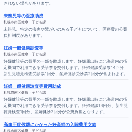
されない場合があります。
未熟児等の医療助成
札幌市南区健康・子ども課
未熟児、特定の疾患や障がいのある子どもについて、医療費の公費
負担制度があります。
妊婦一般健康診査等
札幌市南区健康・子ども課
妊婦健診等の費用の一部を助成します。妊娠届出時に北海道内の指
定機関で利用できる受診票を交付します。妊婦健診受診票14回分、
新生児聴覚検査受診票1回分、産婦健診受診票2回分が含まれます。
妊婦一般健康診査等費用助成
札幌市南区健康・子ども課
妊婦健診等の費用の一部を助成します。妊娠届出時に北海道内の指
定機関で利用できる受診票を交付します。妊婦健診14回分、新生児
聴覚検査1回分、産婦健診2回分が公費負担となります。
高血圧症候群にかかった妊産婦の入院費用支給
札幌市南区健康・子ども課