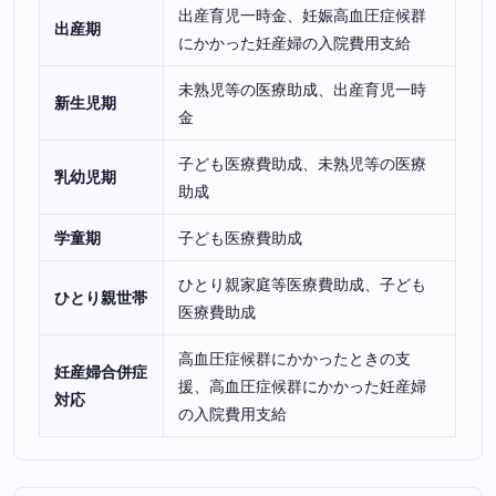
出産育児一時金、妊娠高血圧症候群
出産期
にかかった妊産婦の入院費用支給
未熟児等の医療助成、出産育児一時
新生児期
金
子ども医療費助成、未熟児等の医療
乳幼児期
助成
学童期
子ども医療費助成
ひとり親家庭等医療費助成、子ども
ひとり親世帯
医療費助成
高血圧症候群にかかったときの支
妊産婦合併症
援、高血圧症候群にかかった妊産婦
対応
の入院費用支給