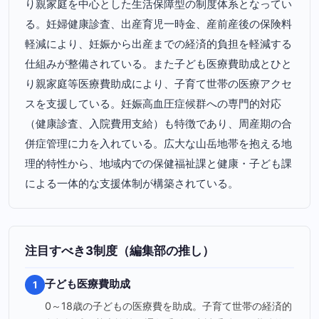
り親家庭を中心とした生活保障型の制度体系となってい
る。妊婦健康診査、出産育児一時金、産前産後の保険料
軽減により、妊娠から出産までの経済的負担を軽減する
仕組みが整備されている。また子ども医療費助成とひと
り親家庭等医療費助成により、子育て世帯の医療アクセ
スを支援している。妊娠高血圧症候群への専門的対応
（健康診査、入院費用支給）も特徴であり、周産期の合
併症管理に力を入れている。広大な山岳地帯を抱える地
理的特性から、地域内での保健福祉課と健康・子ども課
による一体的な支援体制が構築されている。
注目すべき3制度（編集部の推し）
子ども医療費助成
1
0～18歳の子どもの医療費を助成。子育て世帯の経済的