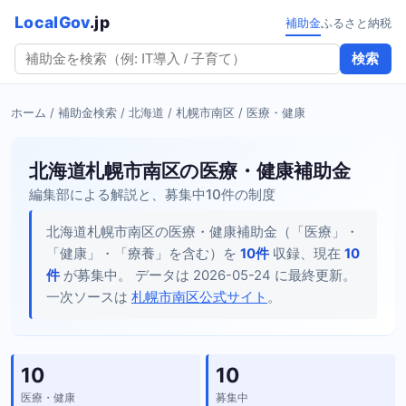
LocalGov
.jp
補助金
ふるさと納税
検索
ホーム
/
補助金検索
/
北海道
/
札幌市南区
/ 医療・健康
北海道札幌市南区の医療・健康補助金
編集部による解説と、募集中10件の制度
北海道札幌市南区の医療・健康補助金（「医療」・
「健康」・「療養」を含む）を
10件
収録、現在
10
件
が募集中。 データは 2026-05-24 に最終更新。
一次ソースは
札幌市南区公式サイト
。
10
10
医療・健康
募集中