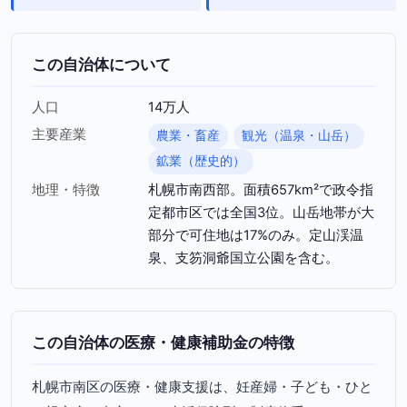
この自治体について
人口
14万人
主要産業
農業・畜産
観光（温泉・山岳）
鉱業（歴史的）
地理・特徴
札幌市南西部。面積657km²で政令指
定都市区では全国3位。山岳地帯が大
部分で可住地は17%のみ。定山渓温
泉、支笏洞爺国立公園を含む。
この自治体の医療・健康補助金の特徴
札幌市南区の医療・健康支援は、妊産婦・子ども・ひと