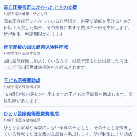
高血圧症候群にかかったときの支援
札幌市南区健康・子ども課
高血圧症候群にかかっている妊産婦が、必要な治療を受けるため7
日以上入院した場合、その療養に要する費用の一部を支給します。
所得制限・申請期限があります。
産前産後の国民健康保険料軽減
札幌市南区保険年金課
国民健康保険に加入している方で、出産予定または出産した方は、
一定期間の国民健康保険料が軽減されます。
子ども医療費助成
札幌市南区保健福祉課
18歳到達後の最初の年度末までの子どもの医療費を助成します。所
得制限があります。
ひとり親家庭等医療費助成
札幌市南区保健福祉課
ひとり親家庭や両親のいない家庭の子どもと、その子どもを扶養し
ている母親または父親の医療費を助成します。所得制限により助成