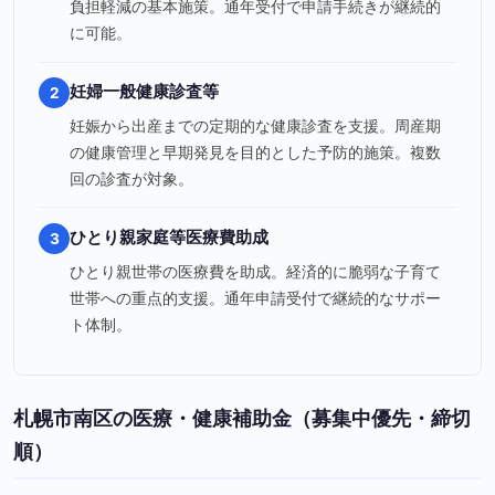
負担軽減の基本施策。通年受付で申請手続きが継続的
に可能。
妊婦一般健康診査等
2
妊娠から出産までの定期的な健康診査を支援。周産期
の健康管理と早期発見を目的とした予防的施策。複数
回の診査が対象。
ひとり親家庭等医療費助成
3
ひとり親世帯の医療費を助成。経済的に脆弱な子育て
世帯への重点的支援。通年申請受付で継続的なサポー
ト体制。
札幌市南区の医療・健康補助金（募集中優先・締切
順）