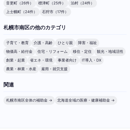
音更町（26件）
標津町（25件）
泊村（24件）
上士幌町（24件）
石狩市（17件）
札幌市南区の他のカテゴリ
子育て・教育
介護・高齢
ひとり親
障害・福祉
物価高・給付金
住宅・リフォーム
移住・定住
観光・地域活性
創業・起業
省エネ・環境
事業者向け
IT導入・DX
農業・林業・水産
雇用・就労支援
関連
札幌市南区全体の補助金 →
北海道全域の医療・健康補助金 →