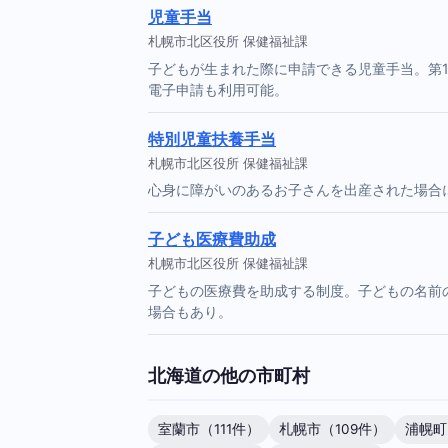
児童手当
札幌市北区役所 保健福祉課
子どもが生まれた際に申請できる児童手当。第
電子申請も利用可能。
特別児童扶養手当
札幌市北区役所 保健福祉課
心身に障がいのあるお子さんを出産された場合
子ども医療費助成
札幌市北区役所 保健福祉課
子どもの医療費を助成する制度。子どもの名前
場合もあり。
北海道の他の市町村
室蘭市（111件）
札幌市（109件）
浦幌町