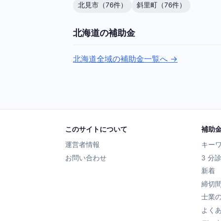
北見市（76件）
斜里町（76件）
北海道の補助金
北海道全域の補助金一覧へ →
このサイトについて
補助
運営者情報
キー
お問い合わせ
3 分
新着
締切
士業
よく