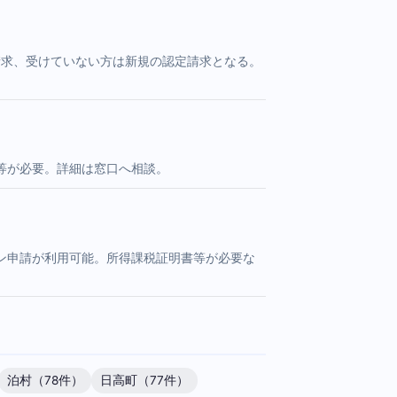
請求、受けていない方は新規の認定請求となる。
等が必要。詳細は窓口へ相談。
ン申請が利用可能。所得課税証明書等が必要な
泊村（78件）
日高町（77件）