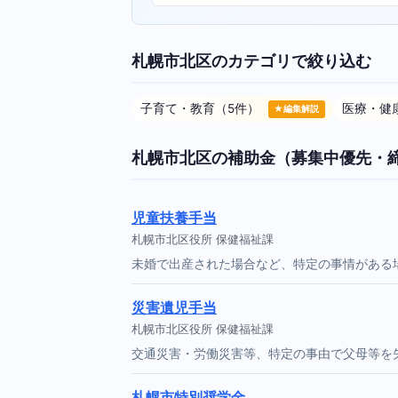
札幌市北区のカテゴリで絞り込む
子育て・教育（5件）
医療・健
★編集解説
札幌市北区の補助金（募集中優先・
児童扶養手当
札幌市北区役所 保健福祉課
未婚で出産された場合など、特定の事情がある
災害遺児手当
札幌市北区役所 保健福祉課
交通災害・労働災害等、特定の事由で父母等を
札幌市特別奨学金