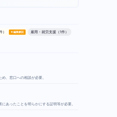
件）
雇用・就労支援（1件）
★編集解説
ため、窓口への相談が必要。
害にあったことを明らかにする証明等が必要。