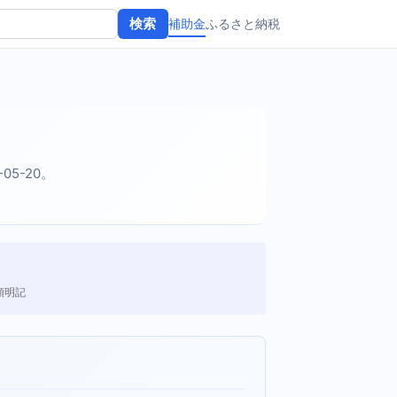
補助金
ふるさと納税
検索
-05-20。
額明記