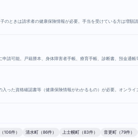
1子のときは請求者の健康保険情報が必要。手当を受けている方は増額
に申請可能。戸籍謄本、身体障害者手帳、療育手帳、診断書、預金通帳
の入った資格確認書等（健康保険情報がわかるもの）が必要。オンライ
（106件）
清水町（86件）
上士幌町（83件）
音更町（79件）