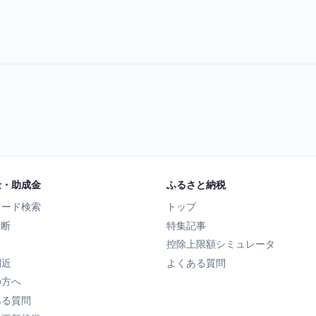
金・助成金
ふるさと納税
ワード検索
トップ
診断
特集記事
控除上限額シミュレータ
間近
よくある質問
の方へ
ある質問