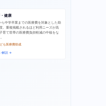
療・健康
から中学卒業までの医療費を対象とした助
度。重複掲載されるほど利用ニーズが高
子育て世帯の医療費負担軽減の中核をな
…
子ども医療費助成
い解説 →