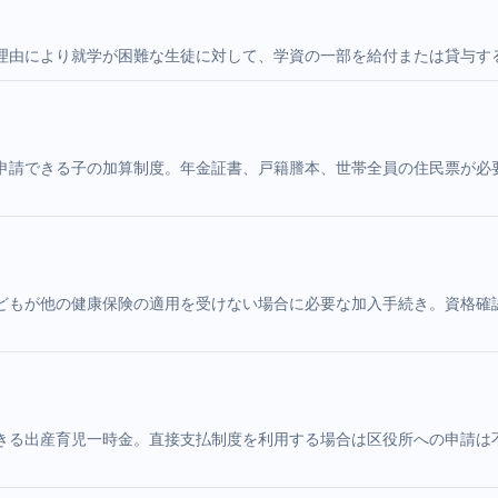
理由により就学が困難な生徒に対して、学資の一部を給付または貸与す
申請できる子の加算制度。年金証書、戸籍謄本、世帯全員の住民票が必
どもが他の健康保険の適用を受けない場合に必要な加入手続き。資格確
きる出産育児一時金。直接支払制度を利用する場合は区役所への申請は