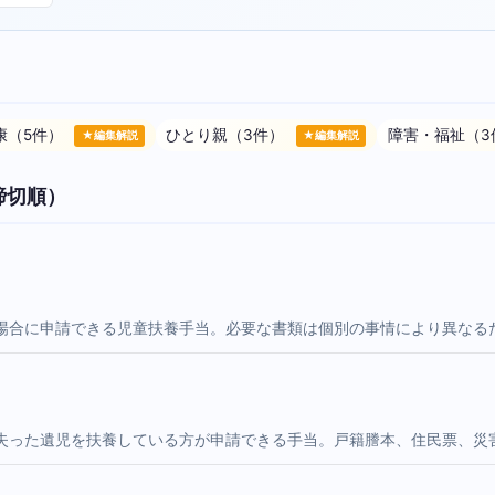
康（5件）
ひとり親（3件）
障害・福祉（3
★編集解説
★編集解説
締切順）
場合に申請できる児童扶養手当。必要な書類は個別の事情により異なる
失った遺児を扶養している方が申請できる手当。戸籍謄本、住民票、災