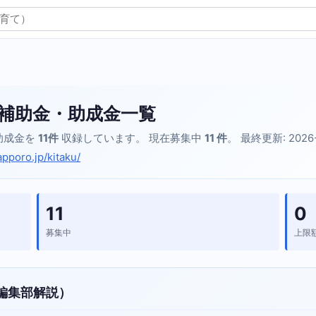
補助金・助成金一覧
助成金を
11件
収録しています。 現在募集中
11 件
。 最終更新: 2026
apporo.jp/kitaku/
11
0
募集中
上限
編集部解説）