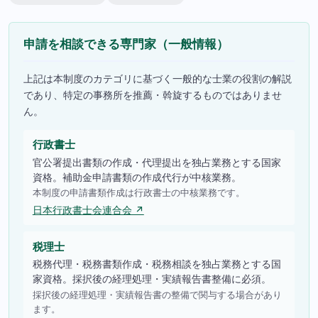
申請を相談できる専門家（一般情報）
上記は本制度のカテゴリに基づく一般的な士業の役割の解説
であり、特定の事務所を推薦・斡旋するものではありませ
ん。
行政書士
官公署提出書類の作成・代理提出を独占業務とする国家
資格。補助金申請書類の作成代行が中核業務。
本制度の申請書類作成は行政書士の中核業務です。
日本行政書士会連合会 ↗
税理士
税務代理・税務書類作成・税務相談を独占業務とする国
家資格。採択後の経理処理・実績報告書整備に必須。
採択後の経理処理・実績報告書の整備で関与する場合があり
ます。