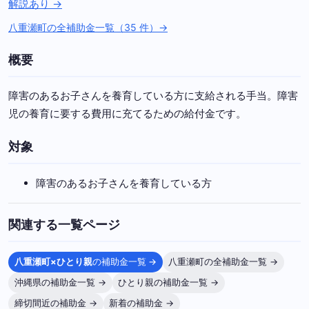
解説あり →
八重瀬町の全補助金一覧（35 件）→
概要
障害のあるお子さんを養育している方に支給される手当。障害
児の養育に要する費用に充てるための給付金です。
対象
障害のあるお子さんを養育している方
関連する一覧ページ
八重瀬町×ひとり親
の補助金一覧 →
八重瀬町の全補助金一覧 →
沖縄県の補助金一覧 →
ひとり親の補助金一覧 →
締切間近の補助金 →
新着の補助金 →