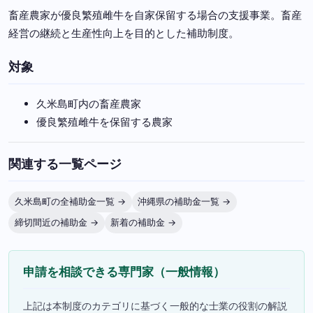
畜産農家が優良繁殖雌牛を自家保留する場合の支援事業。畜産
経営の継続と生産性向上を目的とした補助制度。
対象
久米島町内の畜産農家
優良繁殖雌牛を保留する農家
関連する一覧ページ
久米島町の全補助金一覧 →
沖縄県の補助金一覧 →
締切間近の補助金 →
新着の補助金 →
申請を相談できる専門家（一般情報）
上記は本制度のカテゴリに基づく一般的な士業の役割の解説