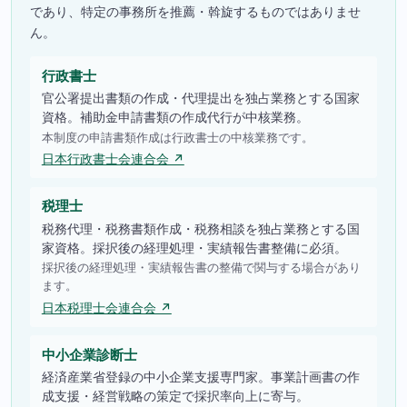
であり、特定の事務所を推薦・斡旋するものではありませ
ん。
行政書士
官公署提出書類の作成・代理提出を独占業務とする国家
資格。補助金申請書類の作成代行が中核業務。
本制度の申請書類作成は行政書士の中核業務です。
日本行政書士会連合会 ↗
税理士
税務代理・税務書類作成・税務相談を独占業務とする国
家資格。採択後の経理処理・実績報告書整備に必須。
採択後の経理処理・実績報告書の整備で関与する場合があり
ます。
日本税理士会連合会 ↗
中小企業診断士
経済産業省登録の中小企業支援専門家。事業計画書の作
成支援・経営戦略の策定で採択率向上に寄与。