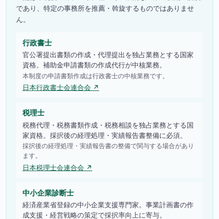
であり、特定の事務所を推薦・斡旋するものではありませ
ん。
行政書士
官公署提出書類の作成・代理提出を独占業務とする国家
資格。補助金申請書類の作成代行が中核業務。
本制度の申請書類作成は行政書士の中核業務です。
日本行政書士会連合会 ↗
税理士
税務代理・税務書類作成・税務相談を独占業務とする国
家資格。採択後の経理処理・実績報告書整備に必須。
採択後の経理処理・実績報告書の整備で関与する場合があり
ます。
日本税理士会連合会 ↗
中小企業診断士
経済産業省登録の中小企業支援専門家。事業計画書の作
成支援・経営戦略の策定で採択率向上に寄与。