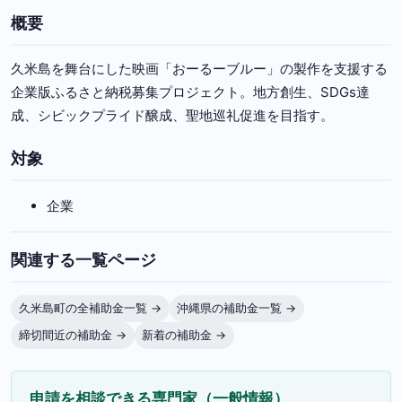
概要
久米島を舞台にした映画「おーるーブルー」の製作を支援する
企業版ふるさと納税募集プロジェクト。地方創生、SDGs達
成、シビックプライド醸成、聖地巡礼促進を目指す。
対象
企業
関連する一覧ページ
久米島町の全補助金一覧 →
沖縄県の補助金一覧 →
締切間近の補助金 →
新着の補助金 →
申請を相談できる専門家（一般情報）