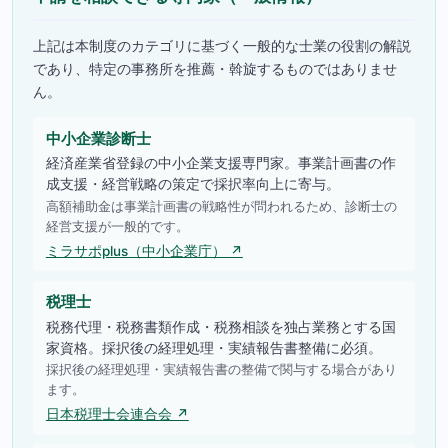
上記は本制度のカテゴリに基づく一般的な士業の役割の解説
であり、特定の事務所を推薦・斡旋するものではありませ
ん。
中小企業診断士
経済産業省登録の中小企業支援専門家。事業計画書の作
成支援・経営戦略の策定で採択率向上に寄与。
高額補助金は事業計画書の戦略性が問われるため、診断士の
経営支援が一般的です。
ミラサポplus（中小企業庁） ↗
税理士
税務代理・税務書類作成・税務相談を独占業務とする国
家資格。採択後の経理処理・実績報告書整備に必須。
採択後の経理処理・実績報告書の整備で関与する場合があり
ます。
日本税理士会連合会 ↗