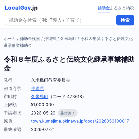
LocalGov
.jp
補助金
ふるさと納税
検索
ホーム
/
補助金検索
/
沖縄県
/
久米島町
/
令和８年度ふるさと伝統文化
継承事業補助金
令和８年度ふるさと伝統文化継承事業補助
金
発行
久米島町教育委員会
都道府県
沖縄県
市町村
久米島町
（コード 473618）
上限額
¥1,000,000
申請期限
2026-05-29
受付終了
原典
town.kumejima.okinawa.jp/docs/2026050100017
最終確認
2026-07-21