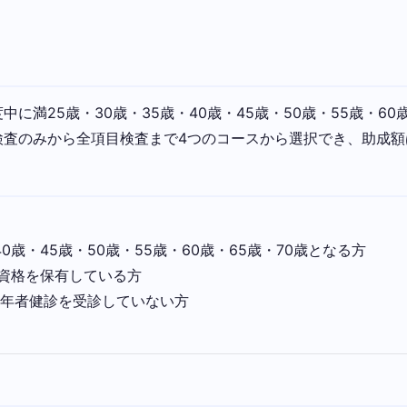
に満25歳・30歳・35歳・40歳・45歳・50歳・55歳・60
のみから全項目検査まで4つのコースから選択でき、助成額は22,
0歳・45歳・50歳・55歳・60歳・65歳・70歳となる方
資格を保有している方
若年者健診を受診していない方