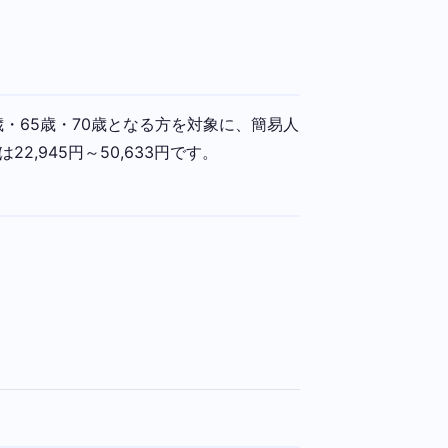
歳・65歳・70歳となる方を対象に、簡易人
945円～50,633円です。