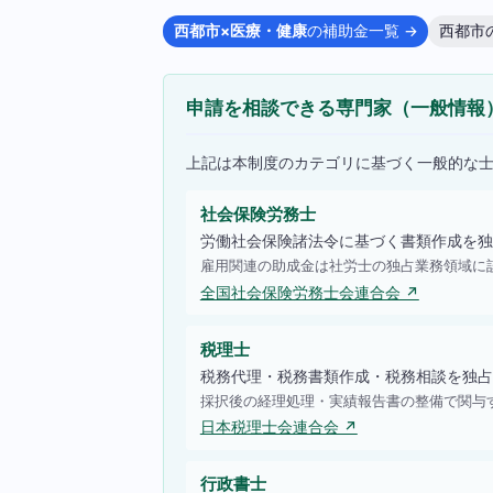
西都市×医療・健康
の補助金一覧 →
西都市
申請を相談できる専門家（一般情報
上記は本制度のカテゴリに基づく一般的な
社会保険労務士
労働社会保険諸法令に基づく書類作成を独
雇用関連の助成金は社労士の独占業務領域に
全国社会保険労務士会連合会 ↗
税理士
税務代理・税務書類作成・税務相談を独占
採択後の経理処理・実績報告書の整備で関与
日本税理士会連合会 ↗
行政書士