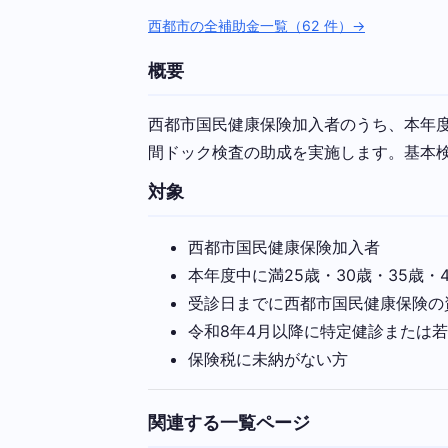
西都市の全補助金一覧（62 件）→
概要
西都市国民健康保険加入者のうち、本年度中
間ドック検査の助成を実施します。基本検査
対象
西都市国民健康保険加入者
本年度中に満25歳・30歳・35歳・4
受診日までに西都市国民健康保険の
令和8年4月以降に特定健診または
保険税に未納がない方
関連する一覧ページ