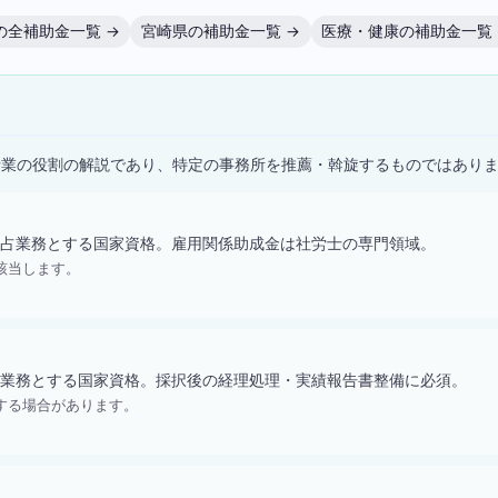
の全補助金一覧 →
宮崎県の補助金一覧 →
医療・健康の補助金一覧 
）
士業の役割の解説であり、特定の事務所を推薦・斡旋するものではあり
占業務とする国家資格。雇用関係助成金は社労士の専門領域。
該当します。
業務とする国家資格。採択後の経理処理・実績報告書整備に必須。
する場合があります。