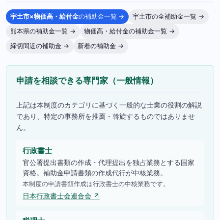
宇土市×物価高・給付金
の補助金一覧 →
宇土市の全補助金一覧 →
熊本県の補助金一覧 →
物価高・給付金の補助金一覧 →
締切間近の補助金 →
新着の補助金 →
申請を相談できる専門家（一般情報）
上記は本制度のカテゴリに基づく一般的な士業の役割の解説
であり、特定の事務所を推薦・斡旋するものではありませ
ん。
行政書士
官公署提出書類の作成・代理提出を独占業務とする国家
資格。補助金申請書類の作成代行が中核業務。
本制度の申請書類作成は行政書士の中核業務です。
日本行政書士会連合会 ↗