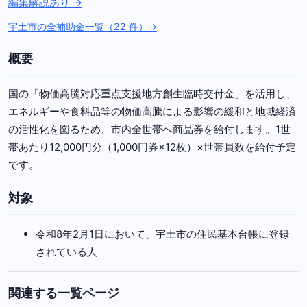
編集解説あり →
宇土市の全補助金一覧（22 件）→
概要
国の「物価高騰対応重点支援地方創生臨時交付金」を活用し、
エネルギーや食料品等の物価高騰による影響の緩和と地域経済
の活性化を図るため、市内全世帯へ商品券を給付します。1世
帯あたり12,000円分（1,000円券×12枚）×世帯員数を給付予定
です。
対象
令和8年2月1日において、宇土市の住民基本台帳に登録
されている人
関連する一覧ページ