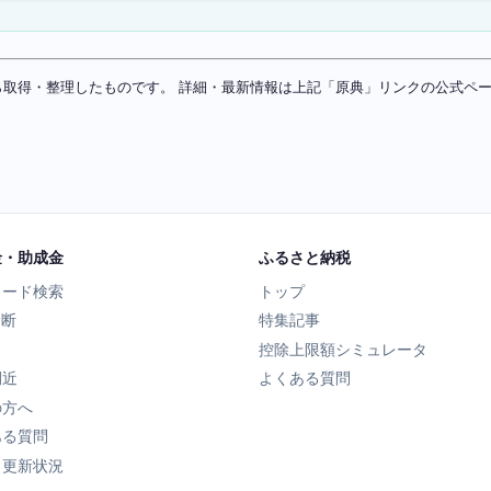
ソースから取得・整理したものです。 詳細・最新情報は上記「原典」リンクの公式
金・助成金
ふるさと納税
ワード検索
トップ
診断
特集記事
控除上限額シミュレータ
間近
よくある質問
の方へ
ある質問
タ更新状況