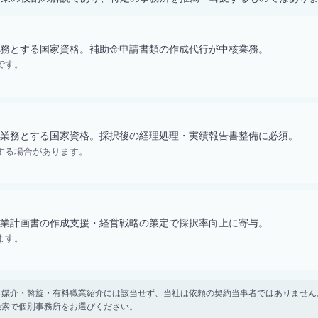
務とする国家資格。補助金申請書類の作成代行が中核業務。
です。
業務とする国家資格。採択後の経理処理・実績報告書整備に必須。
する場合があります。
業計画書の作成支援・経営戦略の策定で採択率向上に寄与。
ます。
。 紹介・媒介・斡旋・有料職業紹介には該当せず、当社は依頼の契約当事者ではありま
検索で個別事務所をお選びください。