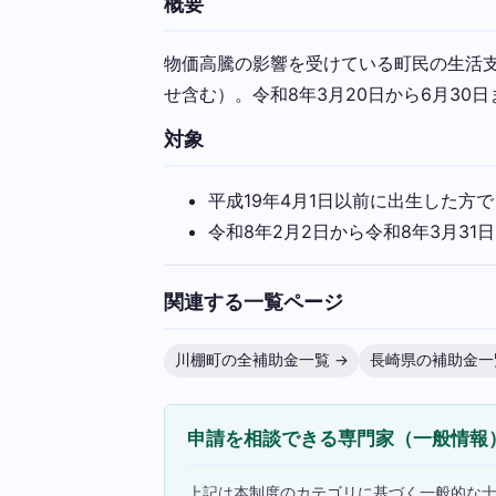
概要
物価高騰の影響を受けている町民の生活支援
せ含む）。令和8年3月20日から6月30
対象
平成19年4月1日以前に出生した方
令和8年2月2日から令和8年3月3
関連する一覧ページ
川棚町の全補助金一覧 →
長崎県の補助金一
申請を相談できる専門家（一般情報
上記は本制度のカテゴリに基づく一般的な