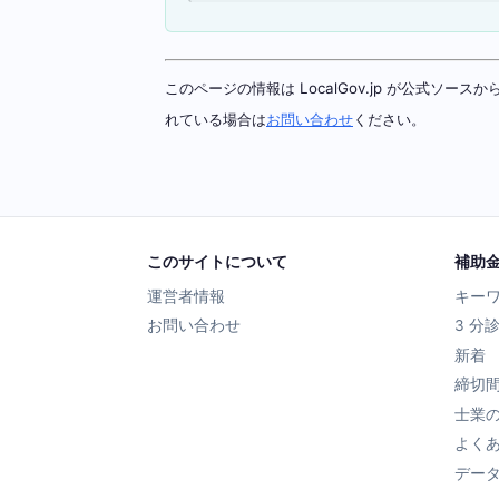
このページの情報は LocalGov.jp が公式
れている場合は
お問い合わせ
ください。
このサイトについて
補助
運営者情報
キー
お問い合わせ
3 分
新着
締切
士業
よく
デー