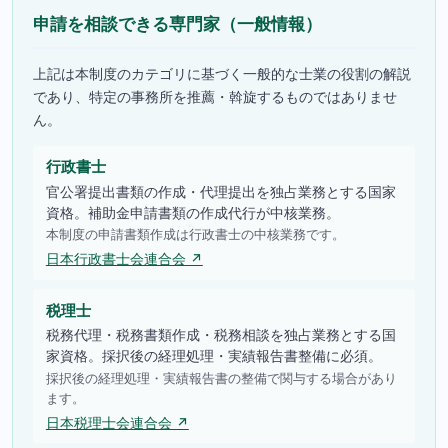
申請を相談できる専門家（一般情報）
上記は本制度のカテゴリに基づく一般的な士業の役割の解説
であり、特定の事務所を推薦・斡旋するものではありませ
ん。
行政書士
官公署提出書類の作成・代理提出を独占業務とする国家
資格。補助金申請書類の作成代行が中核業務。
本制度の申請書類作成は行政書士の中核業務です。
日本行政書士会連合会 ↗
税理士
税務代理・税務書類作成・税務相談を独占業務とする国
家資格。採択後の経理処理・実績報告書整備に必須。
採択後の経理処理・実績報告書の整備で関与する場合があり
ます。
日本税理士会連合会 ↗