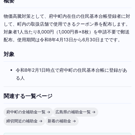
概要
物価高騰対策として、府中町内在住の住民基本台帳登録者に対
して、町内の取扱店舗で使用できるクーポン券を配布します。
対象者1人当たり8,000円（1,000円券×8枚）を申請不要で郵送
配布。使用期間は令和8年4月13日から6月30日までです。
対象
令和8年2月1日時点で府中町の住民基本台帳に登録があ
る人
関連する一覧ページ
府中町の全補助金一覧 →
広島県の補助金一覧 →
締切間近の補助金 →
新着の補助金 →