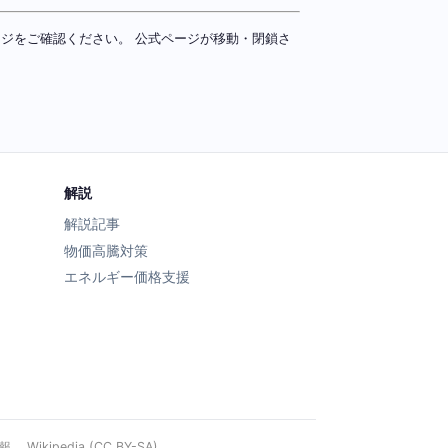
ページをご確認ください。 公式ページが移動・閉鎖さ
解説
解説記事
物価高騰対策
エネルギー価格支援
ipedia (CC BY-SA)