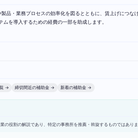
や製品・業務プロセスの効率化を図るとともに、賃上げにつな
ステムを導入するための経費の一部を助成します。
覧 →
締切間近の補助金 →
新着の補助金 →
）
士業の役割の解説であり、特定の事務所を推薦・斡旋するものではあり