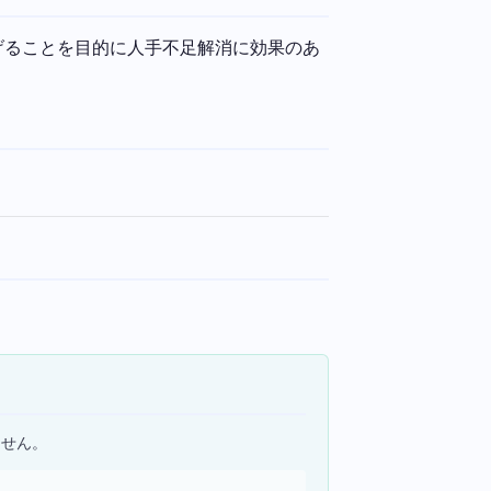
げることを目的に人手不足解消に効果のあ
ません。