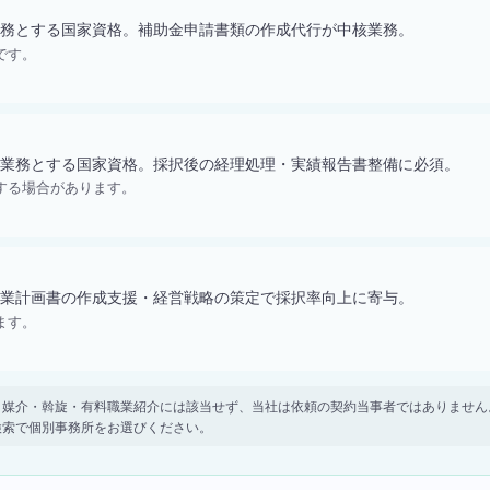
務とする国家資格。補助金申請書類の作成代行が中核業務。
です。
業務とする国家資格。採択後の経理処理・実績報告書整備に必須。
する場合があります。
業計画書の作成支援・経営戦略の策定で採択率向上に寄与。
ます。
。 紹介・媒介・斡旋・有料職業紹介には該当せず、当社は依頼の契約当事者ではありま
検索で個別事務所をお選びください。