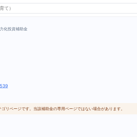
力化投資補助金
2539
カテゴリページです。当該補助金の専用ページではない場合があります。