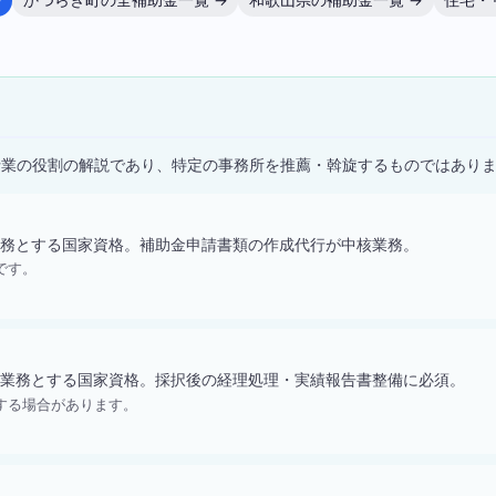
→
かつらぎ町の全補助金一覧 →
和歌山県の補助金一覧 →
住宅・
）
士業の役割の解説であり、特定の事務所を推薦・斡旋するものではあり
務とする国家資格。補助金申請書類の作成代行が中核業務。
です。
業務とする国家資格。採択後の経理処理・実績報告書整備に必須。
する場合があります。