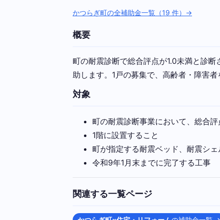
かつらぎ町の全補助金一覧（19 件）→
概要
町の耐震診断で総合評点が1.0未満と診
助します。1戸の募集で、高齢者・障害者
対象
町の耐震診断事業において、総合評点
1階に設置すること
町が指定する耐震ベッド、耐震シェ
令和9年1月末までに完了する工事
関連する一覧ページ