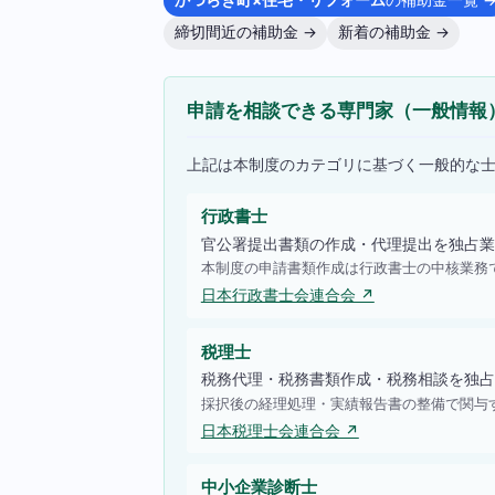
かつらぎ町×住宅・リフォーム
の補助金一覧 
締切間近の補助金 →
新着の補助金 →
申請を相談できる専門家（一般情報
上記は本制度のカテゴリに基づく一般的な
行政書士
官公署提出書類の作成・代理提出を独占業
本制度の申請書類作成は行政書士の中核業務
日本行政書士会連合会 ↗
税理士
税務代理・税務書類作成・税務相談を独占
採択後の経理処理・実績報告書の整備で関与
日本税理士会連合会 ↗
中小企業診断士