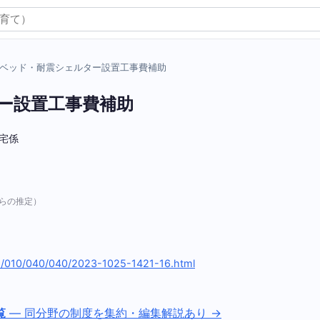
ベッド・耐震シェルター設置工事費補助
ー設置工事費補助
住宅係
）
らの推定）
p/010/040/040/2023-1025-1421-16.html
覧
— 同分野の制度を集約・編集解説あり →