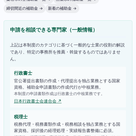
締切間近の補助金 →
新着の補助金 →
申請を相談できる専門家（一般情報）
上記は本制度のカテゴリに基づく一般的な士業の役割の解説
であり、特定の事務所を推薦・斡旋するものではありませ
ん。
行政書士
官公署提出書類の作成・代理提出を独占業務とする国家
資格。補助金申請書類の作成代行が中核業務。
本制度の申請書類作成は行政書士の中核業務です。
日本行政書士会連合会 ↗
税理士
税務代理・税務書類作成・税務相談を独占業務とする国
家資格。採択後の経理処理・実績報告書整備に必須。