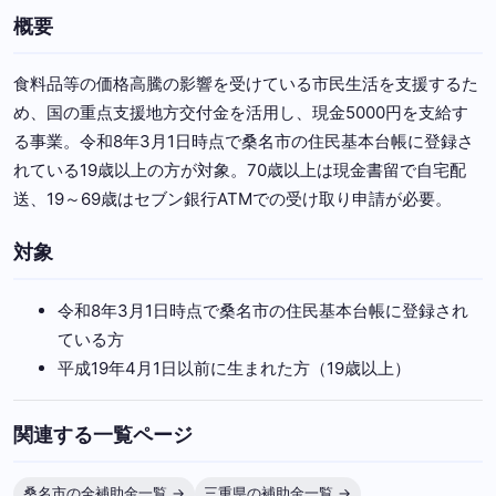
概要
食料品等の価格高騰の影響を受けている市民生活を支援するた
め、国の重点支援地方交付金を活用し、現金5000円を支給す
る事業。令和8年3月1日時点で桑名市の住民基本台帳に登録さ
れている19歳以上の方が対象。70歳以上は現金書留で自宅配
送、19～69歳はセブン銀行ATMでの受け取り申請が必要。
対象
令和8年3月1日時点で桑名市の住民基本台帳に登録され
ている方
平成19年4月1日以前に生まれた方（19歳以上）
関連する一覧ページ
桑名市の全補助金一覧 →
三重県の補助金一覧 →