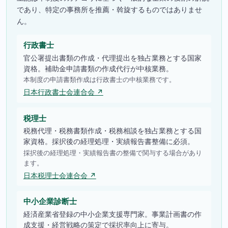
であり、特定の事務所を推薦・斡旋するものではありませ
ん。
行政書士
官公署提出書類の作成・代理提出を独占業務とする国家
資格。補助金申請書類の作成代行が中核業務。
本制度の申請書類作成は行政書士の中核業務です。
日本行政書士会連合会 ↗
税理士
税務代理・税務書類作成・税務相談を独占業務とする国
家資格。採択後の経理処理・実績報告書整備に必須。
採択後の経理処理・実績報告書の整備で関与する場合があり
ます。
日本税理士会連合会 ↗
中小企業診断士
経済産業省登録の中小企業支援専門家。事業計画書の作
成支援・経営戦略の策定で採択率向上に寄与。