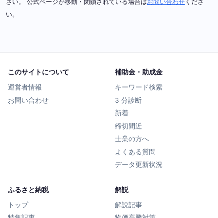
さい。 公式ページが移動・閉鎖されている場合は
お問い合わせ
くださ
い。
このサイトについて
補助金・助成金
運営者情報
キーワード検索
お問い合わせ
3 分診断
新着
締切間近
士業の方へ
よくある質問
データ更新状況
ふるさと納税
解説
トップ
解説記事
特集記事
物価高騰対策