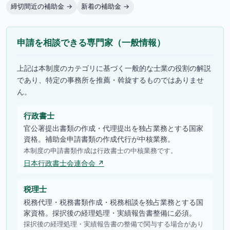
締切間近の補助金 →
新着の補助金 →
申請を相談できる専門家（一般情報）
上記は本制度のカテゴリに基づく一般的な士業の役割の解説
であり、特定の事務所を推薦・斡旋するものではありませ
ん。
行政書士
官公署提出書類の作成・代理提出を独占業務とする国家
資格。補助金申請書類の作成代行が中核業務。
本制度の申請書類作成は行政書士の中核業務です。
日本行政書士会連合会 ↗
税理士
税務代理・税務書類作成・税務相談を独占業務とする国
家資格。採択後の経理処理・実績報告書整備に必須。
採択後の経理処理・実績報告書の整備で関与する場合があり