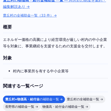
豊丘村の物価高・給付金補助金 一覧
— 同分野の制度を集約・
編集解説あり →
豊丘村の全補助金一覧（33 件）→
概要
エネルギー価格の高騰により経営環境が厳しい村内の中小企業
等を対象に、事業継続を支援するための支援金を交付します。
対象
村内に事業所を有する中小企業等
関連する一覧ページ
豊丘村×物価高・給付金
の補助金一覧 →
豊丘村の全補助金一覧 →
長野県の補助金一覧 →
物価高・給付金の補助金一覧 →