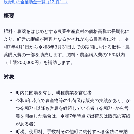
辰野町の全補助金一覧（12 件）→
概要
肥料・農薬をはじめとする農業生産資材の価格高騰の長期化に
より、経営の継続が困難となるおそれがある農業者に対し、令
和7年4月1日から令和8年3月31日までの期間における肥料・農
薬購入費の一部を助成します。肥料・農薬購入費の15％以内
（上限200,000円）を補助します。
対象
町内に圃場を有し、耕種農業を営む者
令和6年時点で農産物等の出荷又は販売の実績があり、か
つ令和7年以降も営農を継続している者（令和7年から営
農を開始した場合は、令和7年時点で出荷又は販売の実績
がある者）
町税、使用料、手数料その他町に納付すべき金銭に未納