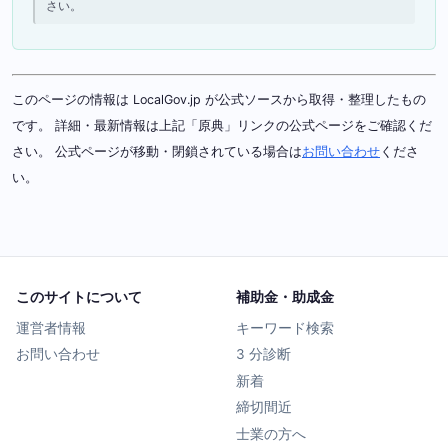
さい。
このページの情報は LocalGov.jp が公式ソースから取得・整理したもの
です。 詳細・最新情報は上記「原典」リンクの公式ページをご確認くだ
さい。 公式ページが移動・閉鎖されている場合は
お問い合わせ
くださ
い。
このサイトについて
補助金・助成金
運営者情報
キーワード検索
お問い合わせ
3 分診断
新着
締切間近
士業の方へ