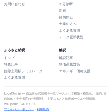
お問い合わせ
3 分診断
新着
締切間近
士業の方へ
よくある質問
データ更新状況
ふるさと納税
解説
トップ
解説記事
特集記事
物価高騰対策
控除上限額シミュレータ
エネルギー価格支援
よくある質問
LocalGov.jp — 自治体公式情報を一次ソースとして横断・構造化。 出典: 各
自治体・中央省庁の公開資料、 主要ふるさと納税ポータル公開情報、
Wikipedia (CC BY-SA)
プライバシーポリシー
·
利用規約