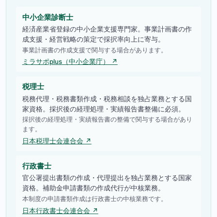
中小企業診断士
経済産業省登録の中小企業支援専門家。事業計画書の作
成支援・経営戦略の策定で採択率向上に寄与。
事業計画書の作成支援で関与する場合があります。
ミラサポplus（中小企業庁） ↗
税理士
税務代理・税務書類作成・税務相談を独占業務とする国
家資格。採択後の経理処理・実績報告書整備に必須。
採択後の経理処理・実績報告書の整備で関与する場合があり
ます。
日本税理士会連合会 ↗
行政書士
官公署提出書類の作成・代理提出を独占業務とする国家
資格。補助金申請書類の作成代行が中核業務。
本制度の申請書類作成は行政書士の中核業務です。
日本行政書士会連合会 ↗