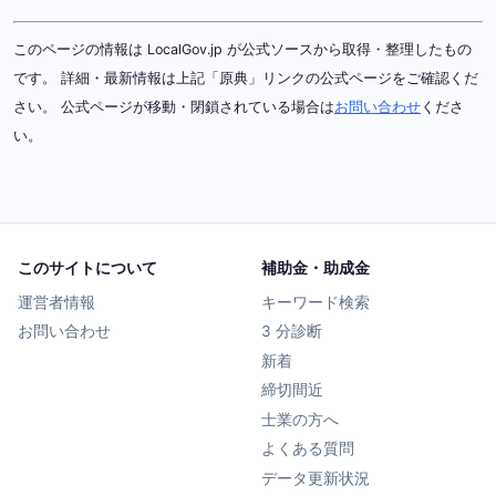
このページの情報は LocalGov.jp が公式ソースから取得・整理したもの
です。 詳細・最新情報は上記「原典」リンクの公式ページをご確認くだ
さい。 公式ページが移動・閉鎖されている場合は
お問い合わせ
くださ
い。
このサイトについて
補助金・助成金
運営者情報
キーワード検索
お問い合わせ
3 分診断
新着
締切間近
士業の方へ
よくある質問
データ更新状況