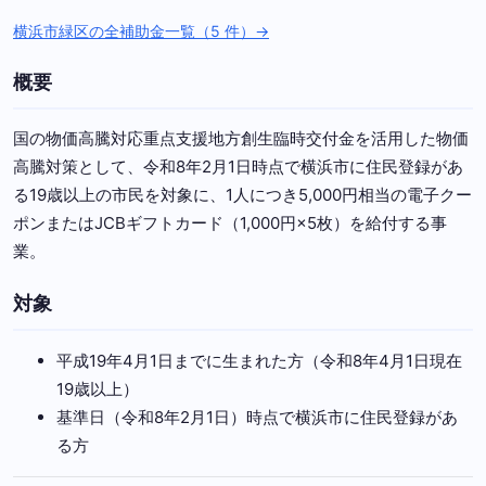
横浜市緑区の全補助金一覧（5 件）→
概要
国の物価高騰対応重点支援地方創生臨時交付金を活用した物価
高騰対策として、令和8年2月1日時点で横浜市に住民登録があ
る19歳以上の市民を対象に、1人につき5,000円相当の電子クー
ポンまたはJCBギフトカード（1,000円×5枚）を給付する事
業。
対象
平成19年4月1日までに生まれた方（令和8年4月1日現在
19歳以上）
基準日（令和8年2月1日）時点で横浜市に住民登録があ
る方