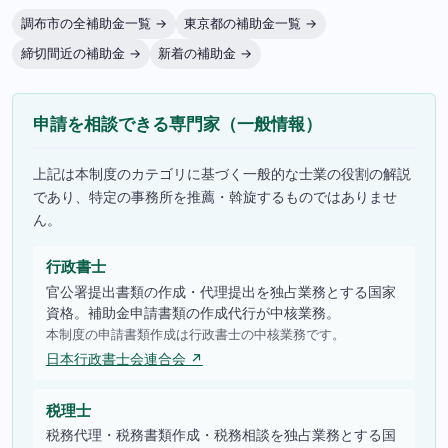
調布市の全補助金一覧 →
東京都の補助金一覧 →
締切間近の補助金 →
新着の補助金 →
申請を相談できる専門家（一般情報）
上記は本制度のカテゴリに基づく一般的な士業の役割の解説
であり、特定の事務所を推薦・斡旋するものではありませ
ん。
行政書士
官公署提出書類の作成・代理提出を独占業務とする国家
資格。補助金申請書類の作成代行が中核業務。
本制度の申請書類作成は行政書士の中核業務です。
日本行政書士会連合会 ↗
税理士
税務代理・税務書類作成・税務相談を独占業務とする国