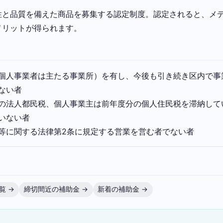
性と品質を備えた商品を募集する認定制度。認定されると、メ
メリットが得られます。
個人事業者は主たる事業所）を有し、今後も引き続き区内で事
ない者
の法人都民税、個人事業主は前年度分の個人住民税を滞納して
いない者
等に関する法律第2条に規定する営業を営む者でない者
覧 →
締切間近の補助金 →
新着の補助金 →