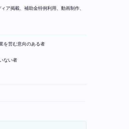
ディア掲載、補助金特例利用、動画制作、
業を営む意向のある者
いない者