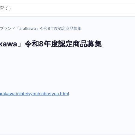
ブランド「ara!kawa」令和8年度認定商品募集
kawa」令和8年度認定商品募集
/arakawa/ninteisyouhinbosyuu.html