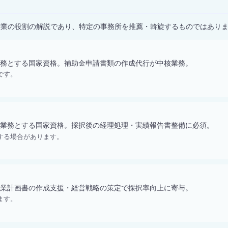
）
士業の役割の解説であり、特定の事務所を推薦・斡旋するものではあり
務とする国家資格。補助金申請書類の作成代行が中核業務。
です。
業務とする国家資格。採択後の経理処理・実績報告書整備に必須。
する場合があります。
業計画書の作成支援・経営戦略の策定で採択率向上に寄与。
ます。