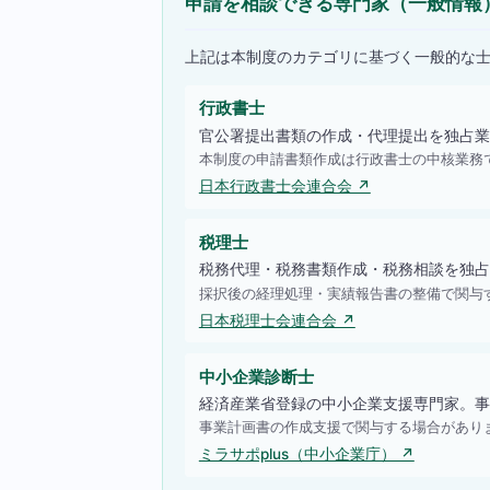
申請を相談できる専門家（一般情報
上記は本制度のカテゴリに基づく一般的な
行政書士
官公署提出書類の作成・代理提出を独占業
本制度の申請書類作成は行政書士の中核業務
日本行政書士会連合会 ↗
税理士
税務代理・税務書類作成・税務相談を独占
採択後の経理処理・実績報告書の整備で関与
日本税理士会連合会 ↗
中小企業診断士
経済産業省登録の中小企業支援専門家。事
事業計画書の作成支援で関与する場合があり
ミラサポplus（中小企業庁） ↗