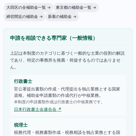
大田区の全補助金一覧 →
東京都の補助金一覧 →
締切間近の補助金 →
新着の補助金 →
申請を相談できる専門家（一般情報）
上記は本制度のカテゴリに基づく一般的な士業の役割の解説
であり、特定の事務所を推薦・斡旋するものではありませ
ん。
行政書士
官公署提出書類の作成・代理提出を独占業務とする国家
資格。補助金申請書類の作成代行が中核業務。
本制度の申請書類作成は行政書士の中核業務です。
日本行政書士会連合会 ↗
税理士
税務代理・税務書類作成・税務相談を独占業務とする国