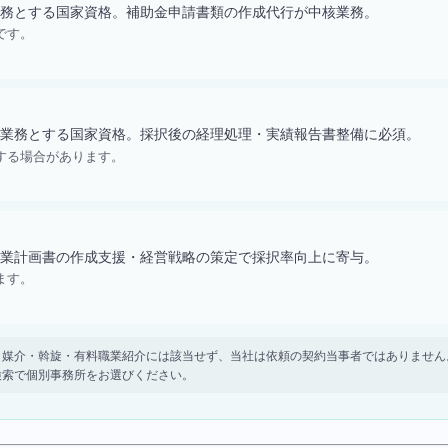
務とする国家資格。補助金申請書類の作成代行が中核業務。
です。
業務とする国家資格。採択後の経理処理・実績報告書整備に必須。
する場合があります。
業計画書の作成支援・経営戦略の策定で採択率向上に寄与。
ます。
。 紹介・媒介・斡旋・有料職業紹介には該当せず、当社は依頼の契約当事者ではありま
検索で個別事務所をお選びください。