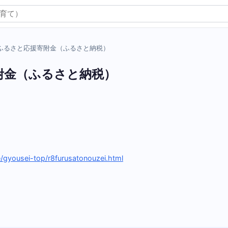
ふるさと応援寄附金（ふるさと納税）
附金（ふるさと納税）
te/gyousei-top/r8furusatonouzei.html