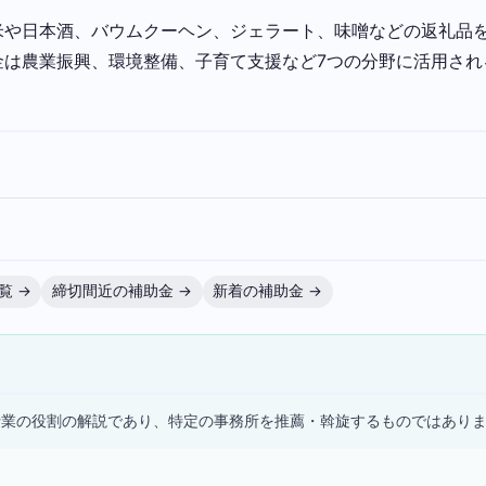
米や日本酒、バウムクーヘン、ジェラート、味噌などの返礼品
金は農業振興、環境整備、子育て支援など7つの分野に活用され
覧 →
締切間近の補助金 →
新着の補助金 →
）
士業の役割の解説であり、特定の事務所を推薦・斡旋するものではあり