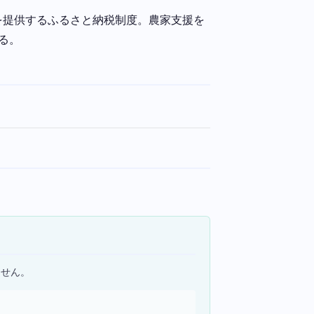
を提供するふるさと納税制度。農家支援を
る。
ません。