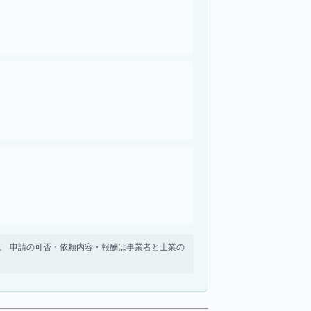
せん。 申請の可否・依頼内容・報酬は事業者と士業の