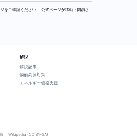
ページをご確認ください。 公式ページが移動・閉鎖さ
解説
解説記事
物価高騰対策
エネルギー価格支援
ipedia (CC BY-SA)