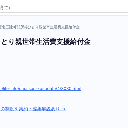
度南三陸町低所得ひとり親世帯生活費支援給付金
ひとり親世帯生活費支援給付金
）
p/life-info/shussan-kosodate/4/8030.html
野の制度を集約・編集解説あり →