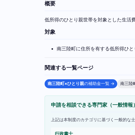
概要
低所得のひとり親世帯を対象とした生活
対象
南三陸町に住所を有する低所得ひと
関連する一覧ページ
南三陸町×ひとり親
の補助金一覧 →
南三陸
申請を相談できる専門家（一般情報
上記は本制度のカテゴリに基づく一般的な
行政書士