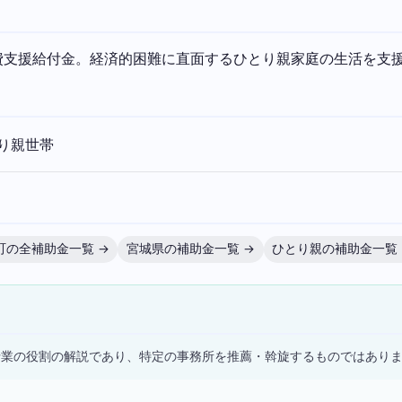
費支援給付金。経済的困難に直面するひとり親家庭の生活を支
り親世帯
町の全補助金一覧 →
宮城県の補助金一覧 →
ひとり親の補助金一覧 
）
士業の役割の解説であり、特定の事務所を推薦・斡旋するものではあり