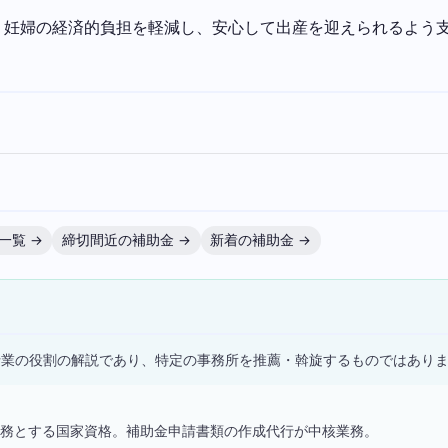
。妊婦の経済的負担を軽減し、安心して出産を迎えられるよう
一覧 →
締切間近の補助金 →
新着の補助金 →
）
士業の役割の解説であり、特定の事務所を推薦・斡旋するものではあり
務とする国家資格。補助金申請書類の作成代行が中核業務。