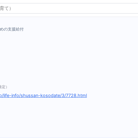
めの支援給付
推定）
p/life-info/shussan-kosodate/3/7728.html