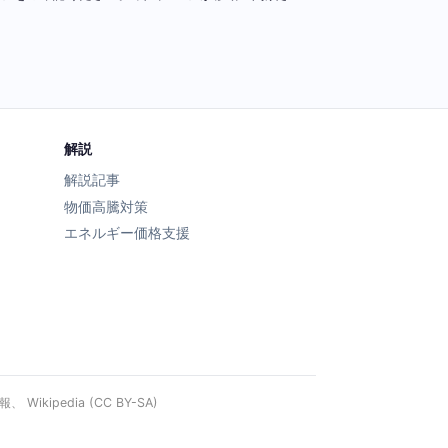
解説
解説記事
物価高騰対策
エネルギー価格支援
ipedia (CC BY-SA)