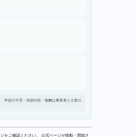
せん。 申請の可否・依頼内容・報酬は事業者と士業の
ページをご確認ください。 公式ページが移動・閉鎖さ