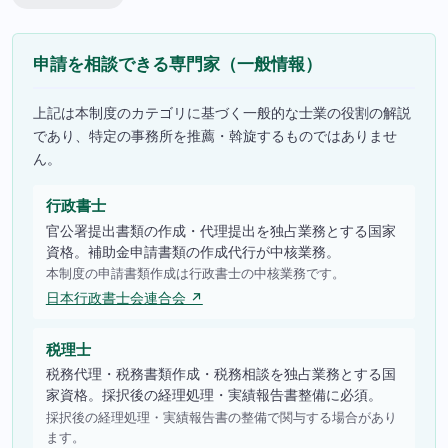
申請を相談できる専門家（一般情報）
上記は本制度のカテゴリに基づく一般的な士業の役割の解説
であり、特定の事務所を推薦・斡旋するものではありませ
ん。
行政書士
官公署提出書類の作成・代理提出を独占業務とする国家
資格。補助金申請書類の作成代行が中核業務。
本制度の申請書類作成は行政書士の中核業務です。
日本行政書士会連合会 ↗
税理士
税務代理・税務書類作成・税務相談を独占業務とする国
家資格。採択後の経理処理・実績報告書整備に必須。
採択後の経理処理・実績報告書の整備で関与する場合があり
ます。