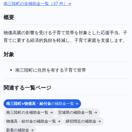
南三陸町の全補助金一覧（37 件）→
概要
物価高騰の影響を受ける子育て世帯を対象とした応援手当。子
育てに要する経済的負担を軽減し、子育て家庭を支援します。
対象
南三陸町に住所を有する子育て世帯
関連する一覧ページ
南三陸町×物価高・給付金
の補助金一覧 →
南三陸町の全補助金一覧 →
宮城県の補助金一覧 →
物価高・給付金の補助金一覧 →
締切間近の補助金 →
新着の補助金 →