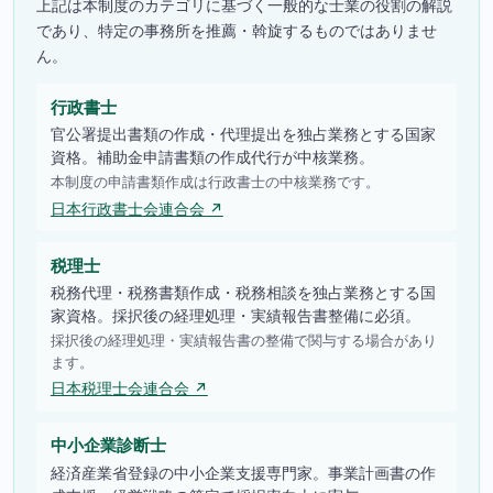
上記は本制度のカテゴリに基づく一般的な士業の役割の解説
であり、特定の事務所を推薦・斡旋するものではありませ
ん。
行政書士
官公署提出書類の作成・代理提出を独占業務とする国家
資格。補助金申請書類の作成代行が中核業務。
本制度の申請書類作成は行政書士の中核業務です。
日本行政書士会連合会 ↗
税理士
税務代理・税務書類作成・税務相談を独占業務とする国
家資格。採択後の経理処理・実績報告書整備に必須。
採択後の経理処理・実績報告書の整備で関与する場合があり
ます。
日本税理士会連合会 ↗
中小企業診断士
経済産業省登録の中小企業支援専門家。事業計画書の作