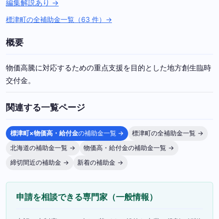
編集解説あり →
標津町の全補助金一覧（63 件）→
概要
物価高騰に対応するための重点支援を目的とした地方創生臨時
交付金。
関連する一覧ページ
標津町×物価高・給付金
の補助金一覧 →
標津町の全補助金一覧 →
北海道の補助金一覧 →
物価高・給付金の補助金一覧 →
締切間近の補助金 →
新着の補助金 →
申請を相談できる専門家（一般情報）