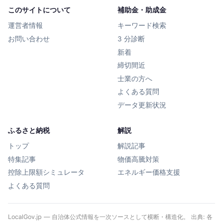
このサイトについて
補助金・助成金
運営者情報
キーワード検索
お問い合わせ
3 分診断
新着
締切間近
士業の方へ
よくある質問
データ更新状況
ふるさと納税
解説
トップ
解説記事
特集記事
物価高騰対策
控除上限額シミュレータ
エネルギー価格支援
よくある質問
LocalGov.jp — 自治体公式情報を一次ソースとして横断・構造化。 出典: 各