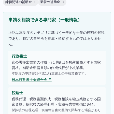
締切間近の補助金 →
新着の補助金 →
申請を相談できる専門家（一般情報）
上記は本制度のカテゴリに基づく一般的な士業の役割の解説
であり、特定の事務所を推薦・斡旋するものではありませ
ん。
行政書士
官公署提出書類の作成・代理提出を独占業務とする国家
資格。補助金申請書類の作成代行が中核業務。
本制度の申請書類作成は行政書士の中核業務です。
日本行政書士会連合会 ↗
税理士
税務代理・税務書類作成・税務相談を独占業務とする国
家資格。採択後の経理処理・実績報告書整備に必須。
採択後の経理処理・実績報告書の整備で関与する場合があり