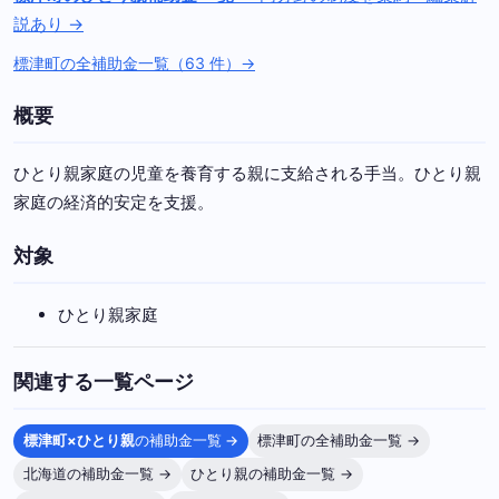
説あり →
標津町の全補助金一覧（63 件）→
概要
ひとり親家庭の児童を養育する親に支給される手当。ひとり親
家庭の経済的安定を支援。
対象
ひとり親家庭
関連する一覧ページ
標津町×ひとり親
の補助金一覧 →
標津町の全補助金一覧 →
北海道の補助金一覧 →
ひとり親の補助金一覧 →