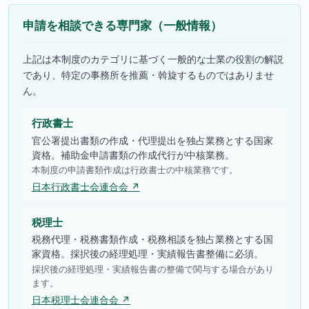
申請を相談できる専門家（一般情報）
上記は本制度のカテゴリに基づく一般的な士業の役割の解説
であり、特定の事務所を推薦・斡旋するものではありませ
ん。
行政書士
官公署提出書類の作成・代理提出を独占業務とする国家
資格。補助金申請書類の作成代行が中核業務。
本制度の申請書類作成は行政書士の中核業務です。
日本行政書士会連合会 ↗
税理士
税務代理・税務書類作成・税務相談を独占業務とする国
家資格。採択後の経理処理・実績報告書整備に必須。
採択後の経理処理・実績報告書の整備で関与する場合があり
ます。
日本税理士会連合会 ↗