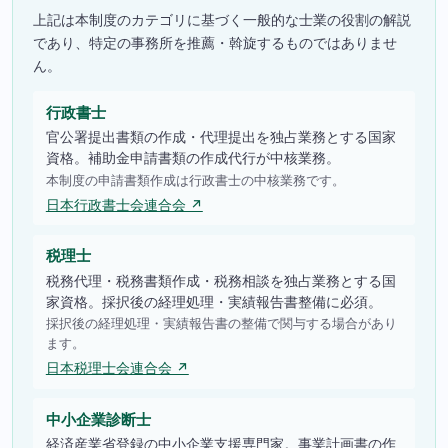
上記は本制度のカテゴリに基づく一般的な士業の役割の解説
であり、特定の事務所を推薦・斡旋するものではありませ
ん。
行政書士
官公署提出書類の作成・代理提出を独占業務とする国家
資格。補助金申請書類の作成代行が中核業務。
本制度の申請書類作成は行政書士の中核業務です。
日本行政書士会連合会 ↗
税理士
税務代理・税務書類作成・税務相談を独占業務とする国
家資格。採択後の経理処理・実績報告書整備に必須。
採択後の経理処理・実績報告書の整備で関与する場合があり
ます。
日本税理士会連合会 ↗
中小企業診断士
経済産業省登録の中小企業支援専門家。事業計画書の作