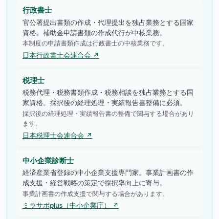
行政書士
官公署提出書類の作成・代理提出を独占業務とする国家
資格。補助金申請書類の作成代行が中核業務。
本制度の申請書類作成は行政書士の中核業務です。
日本行政書士会連合会 ↗
税理士
税務代理・税務書類作成・税務相談を独占業務とする国
家資格。採択後の経理処理・実績報告書整備に必須。
採択後の経理処理・実績報告書の整備で関与する場合があり
ます。
日本税理士会連合会 ↗
中小企業診断士
経済産業省登録の中小企業支援専門家。事業計画書の作
成支援・経営戦略の策定で採択率向上に寄与。
事業計画書の作成支援で関与する場合があります。
ミラサポplus（中小企業庁） ↗