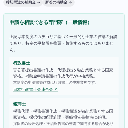
締切間近の補助金 →
新着の補助金 →
申請を相談できる専門家（一般情報）
上記は本制度のカテゴリに基づく一般的な士業の役割の解説
であり、特定の事務所を推薦・斡旋するものではありませ
ん。
行政書士
官公署提出書類の作成・代理提出を独占業務とする国家
資格。補助金申請書類の作成代行が中核業務。
本制度の申請書類作成は行政書士の中核業務です。
日本行政書士会連合会 ↗
税理士
税務代理・税務書類作成・税務相談を独占業務とする国
家資格。採択後の経理処理・実績報告書整備に必須。
採択後の経理処理・実績報告書の整備で関与する場合があり