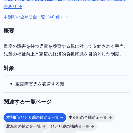
説あり →
本別町の全補助金一覧（40 件）→
概要
重度の障害を持つ児童を養育する親に対して支給される手当。
児童の福祉向上と家庭の経済的負担軽減を目的とした制度。
対象
重度障害児を養育する親
関連する一覧ページ
本別町×ひとり親
の補助金一覧 →
本別町の全補助金一覧 →
北海道の補助金一覧 →
ひとり親の補助金一覧 →