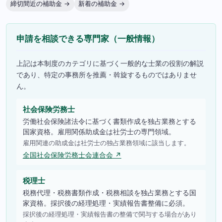
締切間近の補助金 →
新着の補助金 →
申請を相談できる専門家（一般情報）
上記は本制度のカテゴリに基づく一般的な士業の役割の解説
であり、特定の事務所を推薦・斡旋するものではありませ
ん。
社会保険労務士
労働社会保険諸法令に基づく書類作成を独占業務とする
国家資格。雇用関係助成金は社労士の専門領域。
雇用関連の助成金は社労士の独占業務領域に該当します。
全国社会保険労務士会連合会 ↗
税理士
税務代理・税務書類作成・税務相談を独占業務とする国
家資格。採択後の経理処理・実績報告書整備に必須。
採択後の経理処理・実績報告書の整備で関与する場合があり