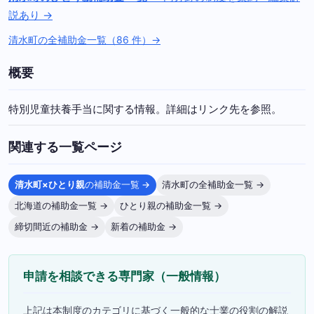
説あり →
清水町の全補助金一覧（86 件）→
概要
特別児童扶養手当に関する情報。詳細はリンク先を参照。
関連する一覧ページ
清水町×ひとり親
の補助金一覧 →
清水町の全補助金一覧 →
北海道の補助金一覧 →
ひとり親の補助金一覧 →
締切間近の補助金 →
新着の補助金 →
申請を相談できる専門家（一般情報）
上記は本制度のカテゴリに基づく一般的な士業の役割の解説