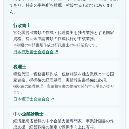
であり、特定の事務所を推薦・斡旋するものではありませ
ん。
行政書士
官公署提出書類の作成・代理提出を独占業務とする国家
資格。補助金申請書類の作成代行が中核業務。
本制度の申請書類作成は行政書士の中核業務です。
日本行政書士会連合会 ↗
税理士
税務代理・税務書類作成・税務相談を独占業務とする国
家資格。採択後の経理処理・実績報告書整備に必須。
採択後の経理処理・実績報告書の整備で関与する場合があり
ます。
日本税理士会連合会 ↗
中小企業診断士
経済産業省登録の中小企業支援専門家。事業計画書の作
成支援・経営戦略の策定で採択率向上に寄与。