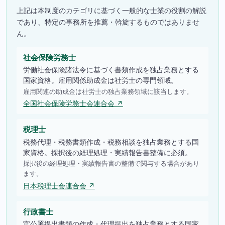
上記は本制度のカテゴリに基づく一般的な士業の役割の解説
であり、特定の事務所を推薦・斡旋するものではありませ
ん。
社会保険労務士
労働社会保険諸法令に基づく書類作成を独占業務とする
国家資格。雇用関係助成金は社労士の専門領域。
雇用関連の助成金は社労士の独占業務領域に該当します。
全国社会保険労務士会連合会 ↗
税理士
税務代理・税務書類作成・税務相談を独占業務とする国
家資格。採択後の経理処理・実績報告書整備に必須。
採択後の経理処理・実績報告書の整備で関与する場合があり
ます。
日本税理士会連合会 ↗
行政書士
官公署提出書類の作成・代理提出を独占業務とする国家