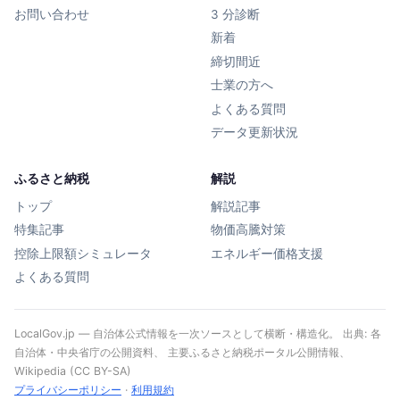
お問い合わせ
3 分診断
新着
締切間近
士業の方へ
よくある質問
データ更新状況
ふるさと納税
解説
トップ
解説記事
特集記事
物価高騰対策
控除上限額シミュレータ
エネルギー価格支援
よくある質問
LocalGov.jp — 自治体公式情報を一次ソースとして横断・構造化。 出典: 各
自治体・中央省庁の公開資料、 主要ふるさと納税ポータル公開情報、
Wikipedia (CC BY-SA)
プライバシーポリシー
·
利用規約