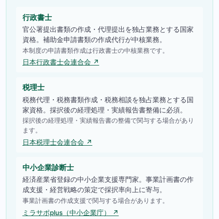
行政書士
官公署提出書類の作成・代理提出を独占業務とする国家
資格。補助金申請書類の作成代行が中核業務。
本制度の申請書類作成は行政書士の中核業務です。
日本行政書士会連合会 ↗
税理士
税務代理・税務書類作成・税務相談を独占業務とする国
家資格。採択後の経理処理・実績報告書整備に必須。
採択後の経理処理・実績報告書の整備で関与する場合があり
ます。
日本税理士会連合会 ↗
中小企業診断士
経済産業省登録の中小企業支援専門家。事業計画書の作
成支援・経営戦略の策定で採択率向上に寄与。
事業計画書の作成支援で関与する場合があります。
ミラサポplus（中小企業庁） ↗