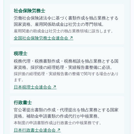
社会保険労務士
労働社会保険諸法令に基づく書類作成を独占業務とする
国家資格。雇用関係助成金は社労士の専門領域。
雇用関連の助成金は社労士の独占業務領域に該当します。
全国社会保険労務士会連合会 ↗
税理士
税務代理・税務書類作成・税務相談を独占業務とする国
家資格。採択後の経理処理・実績報告書整備に必須。
採択後の経理処理・実績報告書の整備で関与する場合があり
ます。
日本税理士会連合会 ↗
行政書士
官公署提出書類の作成・代理提出を独占業務とする国家
資格。補助金申請書類の作成代行が中核業務。
本制度の申請書類作成は行政書士の中核業務です。
日本行政書士会連合会 ↗