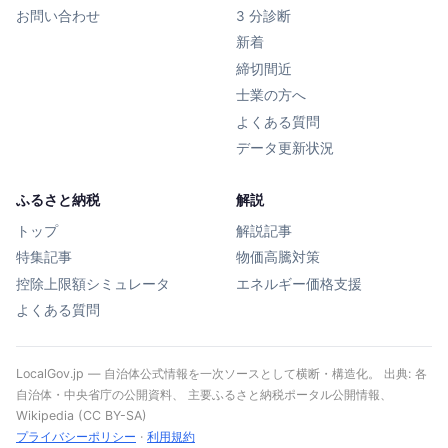
お問い合わせ
3 分診断
新着
締切間近
士業の方へ
よくある質問
データ更新状況
ふるさと納税
解説
トップ
解説記事
特集記事
物価高騰対策
控除上限額シミュレータ
エネルギー価格支援
よくある質問
LocalGov.jp — 自治体公式情報を一次ソースとして横断・構造化。 出典: 各
自治体・中央省庁の公開資料、 主要ふるさと納税ポータル公開情報、
Wikipedia (CC BY-SA)
プライバシーポリシー
·
利用規約