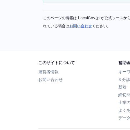
このページの情報は LocalGov.jp が公式
れている場合は
お問い合わせ
ください。
このサイトについて
補助
運営者情報
キー
お問い合わせ
3 分
新着
締切
士業
よく
デー