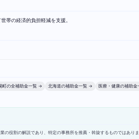
て世帯の経済的負担軽減を支援。
幌町の全補助金一覧 →
北海道の補助金一覧 →
医療・健康の補助金
）
士業の役割の解説であり、特定の事務所を推薦・斡旋するものではあり