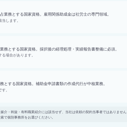
占業務とする国家資格。雇用関係助成金は社労士の専門領域。
該当します。
業務とする国家資格。採択後の経理処理・実績報告書整備に必須。
する場合があります。
務とする国家資格。補助金申請書類の作成代行が中核業務。
です。
。 紹介・媒介・斡旋・有料職業紹介には該当せず、当社は依頼の契約当事者ではありま
検索で個別事務所をお選びください。