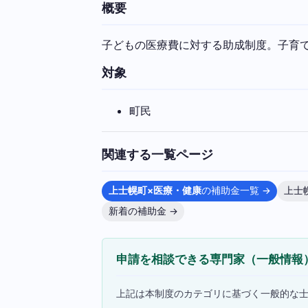
概要
子どもの医療費に対する助成制度。子育
対象
町民
関連する一覧ページ
上士幌町×医療・健康
の補助金一覧 →
上士
新着の補助金 →
申請を相談できる専門家（一般情報
上記は本制度のカテゴリに基づく一般的な