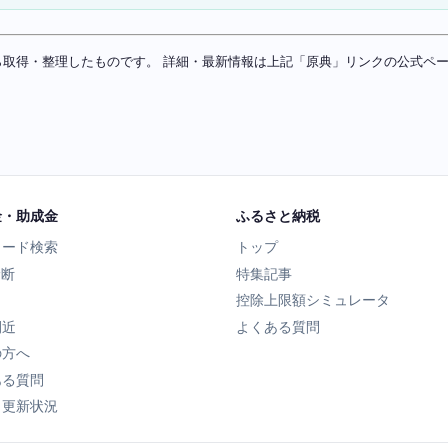
ソースから取得・整理したものです。 詳細・最新情報は上記「原典」リンクの公式
金・助成金
ふるさと納税
ワード検索
トップ
診断
特集記事
控除上限額シミュレータ
間近
よくある質問
の方へ
ある質問
タ更新状況