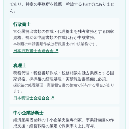
であり、特定の事務所を推薦・斡旋するものではありませ
ん。
行政書士
官公署提出書類の作成・代理提出を独占業務とする国家
資格。補助金申請書類の作成代行が中核業務。
本制度の申請書類作成は行政書士の中核業務です。
日本行政書士会連合会 ↗
税理士
税務代理・税務書類作成・税務相談を独占業務とする国
家資格。採択後の経理処理・実績報告書整備に必須。
採択後の経理処理・実績報告書の整備で関与する場合があり
ます。
日本税理士会連合会 ↗
中小企業診断士
経済産業省登録の中小企業支援専門家。事業計画書の作
成支援・経営戦略の策定で採択率向上に寄与。